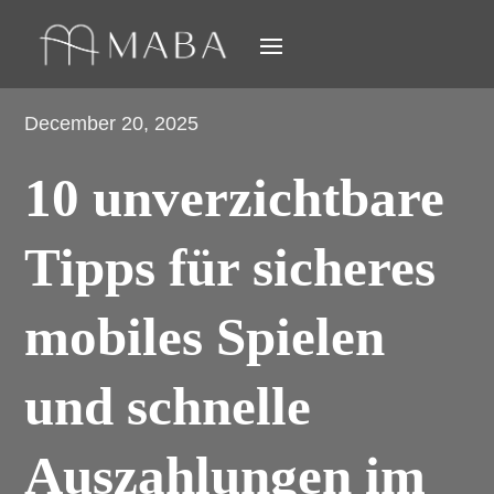
December 20, 2025
10 unverzichtbare
Tipps für sicheres
mobiles Spielen
und schnelle
Auszahlungen im