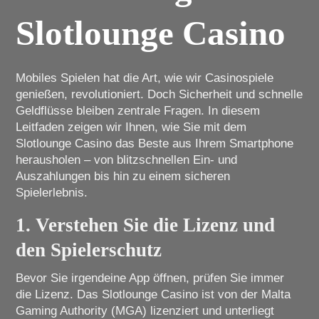
Slotlounge Casino
Mobiles Spielen hat die Art, wie wir Casinospiele
genießen, revolutioniert. Doch Sicherheit und schnelle
Geldflüsse bleiben zentrale Fragen. In diesem
Leitfaden zeigen wir Ihnen, wie Sie mit dem
Slotlounge Casino das Beste aus Ihrem Smartphone
herausholen – von blitzschnellen Ein- und
Auszahlungen bis hin zu einem sicheren
Spielerlebnis.
1. Verstehen Sie die Lizenz und
den Spielerschutz
Bevor Sie irgendeine App öffnen, prüfen Sie immer
die Lizenz. Das Slotlounge Casino ist von der Malta
Gaming Authority (MGA) lizenziert und unterliegt