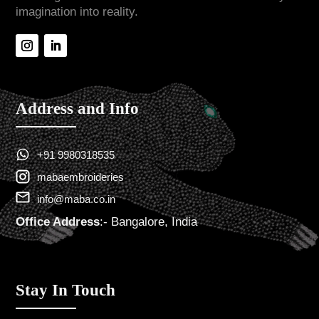
imagination into reality.
Address and Info
+91 9980318535
mabaembroideries
info@maba.co.in
Office Address
:- Bangalore, India
Stay In Touch