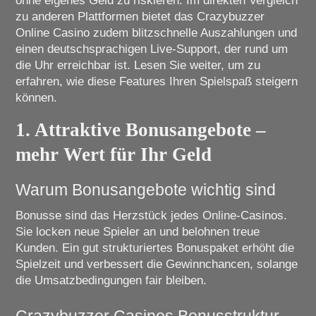
ohne eigenes Geld zu riskieren. Im direkten Vergleich
zu anderen Plattformen bietet das
Crazybuzzer
Online Casino
zudem blitzschnelle Auszahlungen und
einen deutschsprachigen Live‑Support, der rund um
die Uhr erreichbar ist. Lesen Sie weiter, um zu
erfahren, wie diese Features Ihren Spielspaß steigern
können.
1. Attraktive Bonusangebote –
mehr Wert für Ihr Geld
Warum Bonusangebote wichtig sind
Bonusse sind das Herzstück jedes Online‑Casinos.
Sie locken neue Spieler an und belohnen treue
Kunden. Ein gut strukturiertes Bonuspaket erhöht die
Spielzeit und verbessert die Gewinnchancen, solange
die Umsatzbedingungen fair bleiben.