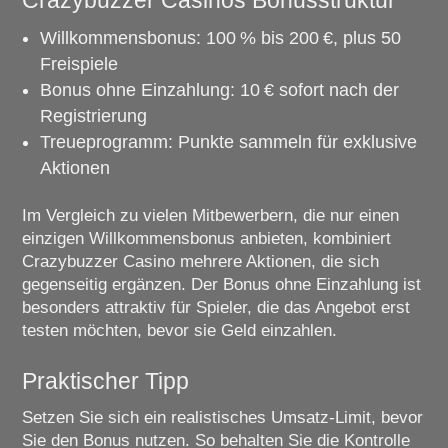
Crazybuzzer Casinos Bonusstruktur
Willkommensbonus: 100 % bis 200 €, plus 50
Freispiele
Bonus ohne Einzahlung: 10 € sofort nach der
Registrierung
Treueprogramm: Punkte sammeln für exklusive
Aktionen
Im Vergleich zu vielen Mitbewerbern, die nur einen
einzigen Willkommensbonus anbieten, kombiniert
Crazybuzzer Casino mehrere Aktionen, die sich
gegenseitig ergänzen. Der Bonus ohne Einzahlung ist
besonders attraktiv für Spieler, die das Angebot erst
testen möchten, bevor sie Geld einzahlen.
Praktischer Tipp
Setzen Sie sich ein realistisches Umsatz‑Limit, bevor
Sie den Bonus nutzen. So behalten Sie die Kontrolle