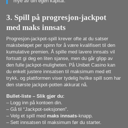
mye av din egen kapital.
3. Spill på progresjon‑jackpot
med maks innsats
Progresjon‑jackpot‑spill krever ofte at du satser
maksbeløpet per spinn for å være kvalifisert til den
kumulative premien. Å spille med lavere innsats vil
fortsatt gi deg en liten sjanse, men du går glipp av
den fulle jackpot‑muligheten. På Unibet Casino kan
du enkelt justere innsatsen til maksimum med ett
trykk, og plattformen viser tydelig hvilke spill som har
den største jackpot‑potten akkurat nå.
Bullet‑liste – Slik gjør du:
– Logg inn på kontoen din.
– Gå til “Jackpot‑seksjonen”.
– Velg et spill med
maks innsats
‑knapp.
– Sett innsatsen til maksimum før du starter.