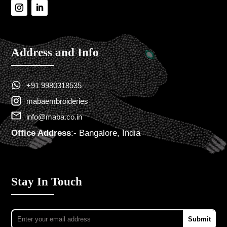
Address and Info
+91 9980318535
mabaembroideries
info@maba.co.in
Office Address
:- Bangalore, India
Stay In Touch