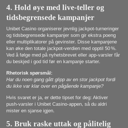
4. Hold øye med live‑teller og
tidsbegrensede kampanjer
Unibet Casino organiserer jevnlig jackpot‑turneringer
og tidsbegrensede kampanjer som gir ekstra poeng
eller multiplikatorer på gevinster. Disse kampanjene
kan øke den totale jackpot‑verdien med opptil 50 %.
Ved å følge med på nyhetsbrevet eller app‑varsler får
du beskjed i god tid før en kampanje starter.
Rhetorisk spørsmål:
Har du noen gang gått glipp av en stor jackpot fordi
du ikke var klar over en pågående kampanje?
Hvis svaret er ja, er dette tipset for deg: Aktiver
push‑varsler i Unibet Casino‑appen, så du aldri
mister en sjanse igjen.
5. Bruk raske uttak og pålitelig