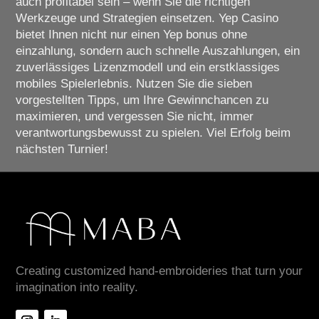
auch profitabel sein – wenn Sie die richtigen
Werkzeuge und Strategien einsetzen. Yep Casino
bietet Ihnen nicht nur einen Yep bonus ohne
einzahlung, sondern auch schnelle Auszahlungen, ein
zuverlässiges Lizenzmodell und ein erstklassiges
mobiles Spielerlebnis. Nutzen Sie die sieben
vorgestellten Tipps, um Ihre Gewinnchancen zu
maximieren, und vergessen Sie nicht, immer
verantwortungsbewusst zu spielen. Viel Erfolg beim
nächsten Turnier!
Creating customized hand-embroideries that turn your
imagination into reality.