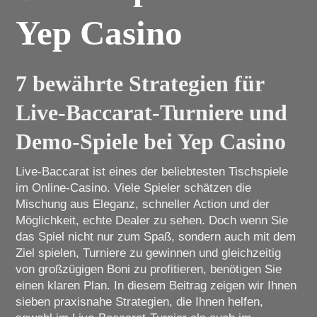
Yep Casino
7 bewährte Strategien für
Live‑Baccarat‑Turniere und
Demo‑Spiele bei Yep Casino
Live‑Baccarat ist eines der beliebtesten Tischspiele
im Online‑Casino. Viele Spieler schätzen die
Mischung aus Eleganz, schneller Action und der
Möglichkeit, echte Dealer zu sehen. Doch wenn Sie
das Spiel nicht nur zum Spaß, sondern auch mit dem
Ziel spielen, Turniere zu gewinnen und gleichzeitig
von großzügigen Boni zu profitieren, benötigen Sie
einen klaren Plan. In diesem Beitrag zeigen wir Ihnen
sieben praxisnahe Strategien, die Ihnen helfen,