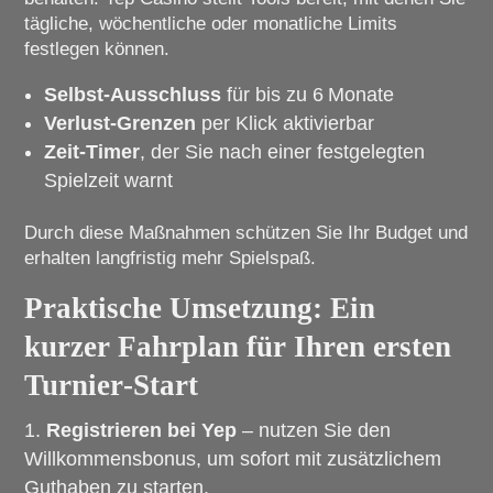
tägliche, wöchentliche oder monatliche Limits
festlegen können.
Selbst‑Ausschluss
für bis zu 6 Monate
Verlust‑Grenzen
per Klick aktivierbar
Zeit‑Timer
, der Sie nach einer festgelegten
Spielzeit warnt
Durch diese Maßnahmen schützen Sie Ihr Budget und
erhalten langfristig mehr Spielspaß.
Praktische Umsetzung: Ein
kurzer Fahrplan für Ihren ersten
Turnier‑Start
Registrieren bei Yep
– nutzen Sie den
Willkommensbonus, um sofort mit zusätzlichem
Guthaben zu starten.