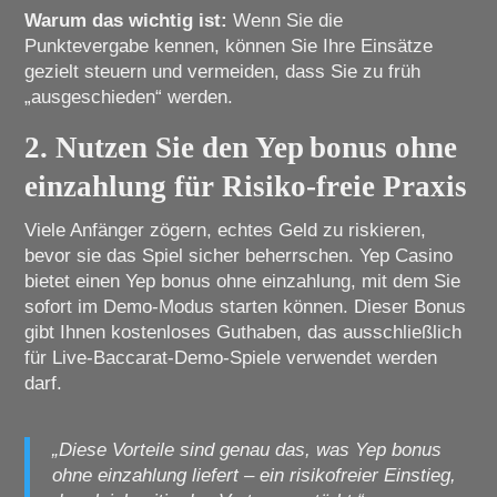
Warum das wichtig ist:
Wenn Sie die
Punktevergabe kennen, können Sie Ihre Einsätze
gezielt steuern und vermeiden, dass Sie zu früh
„ausgeschieden“ werden.
2. Nutzen Sie den Yep bonus ohne
einzahlung für Risiko‑freie Praxis
Viele Anfänger zögern, echtes Geld zu riskieren,
bevor sie das Spiel sicher beherrschen. Yep Casino
bietet einen Yep bonus ohne einzahlung, mit dem Sie
sofort im Demo‑Modus starten können. Dieser Bonus
gibt Ihnen kostenloses Guthaben, das ausschließlich
für Live‑Baccarat‑Demo‑Spiele verwendet werden
darf.
„Diese Vorteile sind genau das, was
Yep bonus
ohne einzahlung
liefert – ein risikofreier Einstieg,