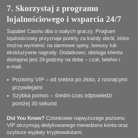
7. Skorzystaj z programu
lojalnościowego i wsparcia 24/7
Supabet Casino dba o stałych graczy. Program
lojalnościowy przyznaje punkty za każdy obrót, które
można wymienić na darmowe spiny, bonusy lub
ekskluzywne nagrody. Dodatkowo, obsługa klienta
dostępna jest 24 godziny na dobę – czat, telefon i
e‑mail.
Poziomy VIP – od srebra po złoto, z rosnącymi
przywilejami
Szybka pomoc – średni czas odpowiedzi
poniżej 30 sekund
Did You Know?
Członkowie najwyższego poziomu
VIP otrzymują dedykowanego menedżera konta oraz
szybsze wypłaty kryptowalutami.