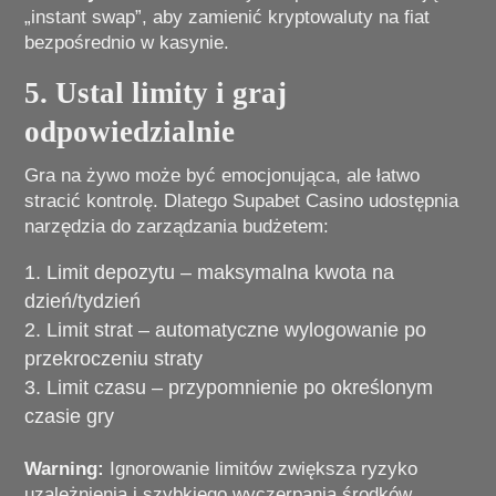
„instant swap”, aby zamienić kryptowaluty na fiat
bezpośrednio w kasynie.
5. Ustal limity i graj
odpowiedzialnie
Gra na żywo może być emocjonująca, ale łatwo
stracić kontrolę. Dlatego Supabet Casino udostępnia
narzędzia do zarządzania budżetem:
Limit depozytu – maksymalna kwota na
dzień/tydzień
Limit strat – automatyczne wylogowanie po
przekroczeniu straty
Limit czasu – przypomnienie po określonym
czasie gry
Warning:
Ignorowanie limitów zwiększa ryzyko
uzależnienia i szybkiego wyczerpania środków.