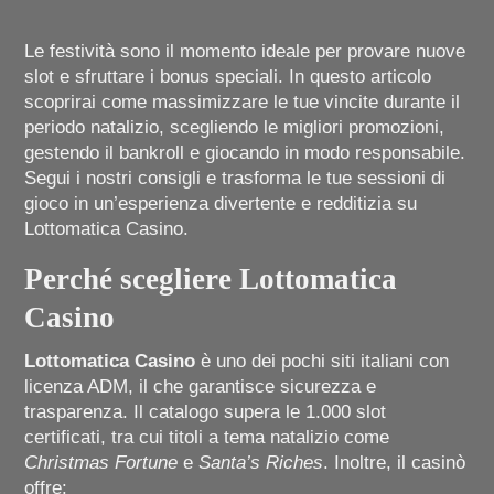
Le festività sono il momento ideale per provare nuove
slot e sfruttare i bonus speciali. In questo articolo
scoprirai come massimizzare le tue vincite durante il
periodo natalizio, scegliendo le migliori promozioni,
gestendo il bankroll e giocando in modo responsabile.
Segui i nostri consigli e trasforma le tue sessioni di
gioco in un’esperienza divertente e redditizia su
Lottomatica Casino.
Perché scegliere Lottomatica
Casino
Lottomatica Casino
è uno dei pochi siti italiani con
licenza ADM, il che garantisce sicurezza e
trasparenza. Il catalogo supera le 1.000 slot
certificati, tra cui titoli a tema natalizio come
Christmas Fortune
e
Santa’s Riches
. Inoltre, il casinò
offre: