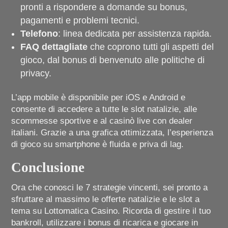
pronti a rispondere a domande su bonus,
pagamenti e problemi tecnici.
Telefono
: linea dedicata per assistenza rapida.
FAQ dettagliate
che coprono tutti gli aspetti del
gioco, dal bonus di benvenuto alle politiche di
privacy.
L’app mobile è disponibile per iOS e Android e
consente di accedere a tutte le slot natalizie, alle
scommesse sportive e al casinò live con dealer
italiani. Grazie a una grafica ottimizzata, l’esperienza
di gioco su smartphone è fluida e priva di lag.
Conclusione
Ora che conosci le 7 strategie vincenti, sei pronto a
sfruttare al massimo le offerte natalizie e le slot a
tema su Lottomatica Casino. Ricorda di gestire il tuo
bankroll, utilizzare i bonus di ricarica e giocare in