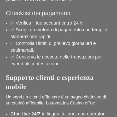
Checklist dei pagamenti
✅ Verifica il tuo account entro 24 h.
✅ Scegli un metodo di pagamento con tempi di
elaborazione rapidi.
✅ Controlla i limiti di prelievo giornalieri e
settimanali.
✅ Conserva le ricevute delle transazioni per
eventuali contestazioni.
Supporto clienti e esperienza
mobile
Un servizio clienti efficiente è un segno distintivo di
un casinò affidabile. Lottomatica Casino offre:
Chat live 24/7
in lingua italiana, con operatori