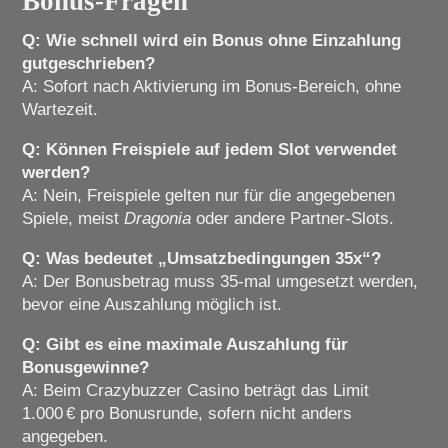
Bonus‑Fragen
Q: Wie schnell wird ein Bonus ohne Einzahlung
gutgeschrieben?
A: Sofort nach Aktivierung im Bonus‑Bereich, ohne
Wartezeit.
Q: Können Freispiele auf jedem Slot verwendet
werden?
A: Nein, Freispiele gelten nur für die angegebenen
Spiele, meist
Dragonia
oder andere Partner‑Slots.
Q: Was bedeutet „Umsatzbedingungen 35x“?
A: Der Bonusbetrag muss 35‑mal umgesetzt werden,
bevor eine Auszahlung möglich ist.
Q: Gibt es eine maximale Auszahlung für
Bonusgewinne?
A: Beim Crazybuzzer Casino beträgt das Limit
1.000 € pro Bonusrunde, sofern nicht anders
angegeben.