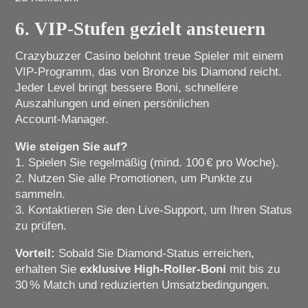
6. VIP‑Stufen gezielt ansteuern
Crazybuzzer Casino belohnt treue Spieler mit einem
VIP‑Programm, das von Bronze bis Diamond reicht.
Jeder Level bringt bessere Boni, schnellere
Auszahlungen und einen persönlichen
Account‑Manager.
Wie steigen Sie auf?
1. Spielen Sie regelmäßig (mind. 100 € pro Woche).
2. Nutzen Sie alle Promotionen, um Punkte zu
sammeln.
3. Kontaktieren Sie den Live‑Support, um Ihren Status
zu prüfen.
Vorteil:
Sobald Sie Diamond‑Status erreichen,
erhalten Sie
exklusive High‑Roller‑Boni
mit bis zu
30 % Match und reduzierten Umsatzbedingungen.