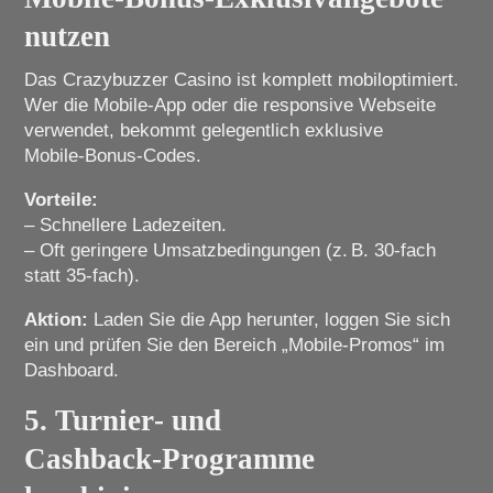
nutzen
Das Crazybuzzer Casino ist komplett mobiloptimiert.
Wer die Mobile‑App oder die responsive Webseite
verwendet, bekommt gelegentlich exklusive
Mobile‑Bonus‑Codes.
Vorteile:
– Schnellere Ladezeiten.
– Oft geringere Umsatzbedingungen (z. B. 30‑fach
statt 35‑fach).
Aktion:
Laden Sie die App herunter, loggen Sie sich
ein und prüfen Sie den Bereich „Mobile‑Promos“ im
Dashboard.
5. Turnier‑ und
Cashback‑Programme