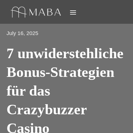
July 16, 2025
7 unwiderstehliche
Bonus‑Strategien
für das
Crazybuzzer
Casino