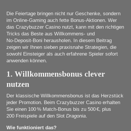
Die Feiertage bringen nicht nur Geschenke, sondern
im Online‑Gaming auch fette Bonus‑Aktionen. Wer
das
Crazybuzzer Casino
nutzt, kann mit den richtigen
Tricks das Beste aus Willkommens‑ und
No‑Deposit‑Boni herausholen. In diesem Beitrag
zeigen wir Ihnen sieben praxisnahe Strategien, die
sowohl Einsteiger als auch erfahrene Spieler sofort
anwenden können.
1. Willkommensbonus clever
nutzen
Der klassische Willkommensbonus ist das Herzstück
jeder Promotion. Beim Crazybuzzer Casino erhalten
Sie einen 100 % Match‑Bonus bis zu 500 €, plus
200 Freispiele auf den Slot
Dragonia
.
Wie funktioniert das?