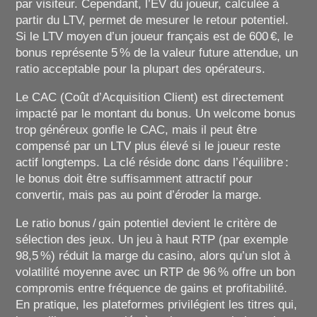
par visiteur. Cependant, l’EV du joueur, calculée à
partir du LTV, permet de mesurer le retour potentiel.
Si le LTV moyen d’un joueur français est de 600 €, le
bonus représente 5 % de la valeur future attendue, un
ratio acceptable pour la plupart des opérateurs.
Le CAC (Coût d’Acquisition Client) est directement
impacté par le montant du bonus. Un welcome bonus
trop généreux gonfle le CAC, mais il peut être
compensé par un LTV plus élevé si le joueur reste
actif longtemps. La clé réside donc dans l’équilibre :
le bonus doit être suffisamment attractif pour
convertir, mais pas au point d’éroder la marge.
Le ratio bonus / gain potentiel devient le critère de
sélection des jeux. Un jeu à haut RTP (par exemple
98,5 %) réduit la marge du casino, alors qu’un slot à
volatilité moyenne avec un RTP de 96 % offre un bon
compromis entre fréquence de gains et profitabilité.
En pratique, les plateformes privilégient les titres qui,