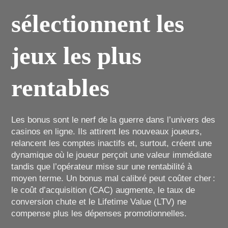
sélectionnent les
jeux les plus
rentables
Les bonus sont le nerf de la guerre dans l’univers des
casinos en ligne. Ils attirent les nouveaux joueurs,
relancent les comptes inactifs et, surtout, créent une
dynamique où le joueur perçoit une valeur immédiate
tandis que l’opérateur mise sur une rentabilité à
moyen terme. Un bonus mal calibré peut coûter cher :
le coût d’acquisition (CAC) augmente, le taux de
conversion chute et le Lifetime Value (LTV) ne
compense plus les dépenses promotionnelles.