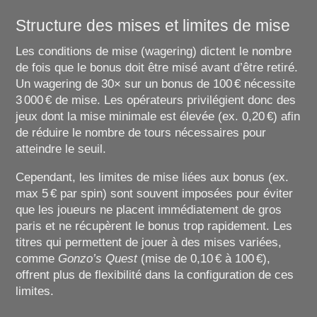
Structure des mises et limites de mise
Les conditions de mise (wagering) dictent le nombre
de fois que le bonus doit être misé avant d’être retiré.
Un wagering de 30× sur un bonus de 100 € nécessite
3 000 € de mise. Les opérateurs privilégient donc des
jeux dont la mise minimale est élevée (ex. 0,20 €) afin
de réduire le nombre de tours nécessaires pour
atteindre le seuil.
Cependant, les limites de mise liées aux bonus (ex.
max 5 € par spin) sont souvent imposées pour éviter
que les joueurs ne placent immédiatement de gros
paris et ne récupèrent le bonus trop rapidement. Les
titres qui permettent de jouer à des mises variées,
comme
Gonzo’s Quest
(mise de 0,10 € à 100 €),
offrent plus de flexibilité dans la configuration de ces
limites.