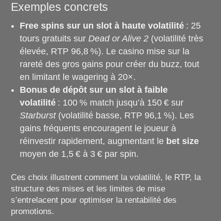
Exemples concrets
Free spins sur un slot à haute volatilité
: 25
tours gratuits sur
Dead or Alive 2
(volatilité très
élevée, RTP 96,8 %). Le casino mise sur la
rareté des gros gains pour créer du buzz, tout
en limitant le wagering à 20×.
Bonus de dépôt sur un slot à faible
volatilité
: 100 % match jusqu’à 150 € sur
Starburst
(volatilité basse, RTP 96,1 %). Les
gains fréquents encouragent le joueur à
réinvestir rapidement, augmentant le
bet size
moyen de 1,5 € à 3 € par spin.
Ces choix illustrent comment la volatilité, le RTP, la
structure des mises et les limites de mise
s’entrelacent pour optimiser la rentabilité des
promotions.