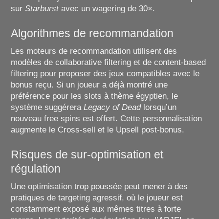
sur
Starburst
avec un wagering de 30×.
Algorithmes de recommandation
Les moteurs de recommandation utilisent des
modèles de collaborative filtering et de content‑based
filtering pour proposer des jeux compatibles avec le
bonus reçu. Si un joueur a déjà montré une
préférence pour les slots à thème égyptien, le
système suggérera
Legacy of Dead
lorsqu’un
nouveau free spins est offert. Cette personnalisation
augmente le Cross‑sell et le Upsell post‑bonus.
Risques de sur‑optimisation et
régulation
Une optimisation trop poussée peut mener à des
pratiques de targeting agressif, où le joueur est
constamment exposé aux mêmes titres à forte