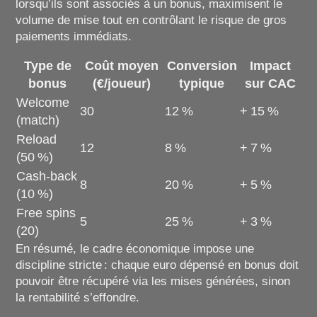
lorsqu’ils sont associés à un bonus, maximisent le
volume de mise tout en contrôlant le risque de gros
paiements immédiats.
Type de
Coût moyen
Conversion
Impact
bonus
(€/joueur)
typique
sur CAC
Welcome
30
12 %
+ 15 %
(match)
Reload
12
8 %
+ 7 %
(50 %)
Cash‑back
8
20 %
+ 5 %
(10 %)
Free spins
5
25 %
+ 3 %
(20)
En résumé, le cadre économique impose une
discipline stricte : chaque euro dépensé en bonus doit
pouvoir être récupéré via les mises générées, sinon
la rentabilité s’effondre.