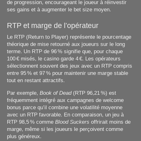
de progression, encourageant le joueur à réinvestir
ses gains et à augmenter le bet size moyen.
RTP et marge de l’opérateur
Le RTP (Return to Player) représente le pourcentage
théorique de mise retourné aux joueurs sur le long
terme. Un RTP de 96 % signifie que, pour chaque
100 € misés, le casino garde 4 €. Les opérateurs
sélectionnent souvent des jeux avec un RTP compris
entre 95 % et 97 % pour maintenir une marge stable
tout en restant attractifs.
Par exemple,
Book of Dead
(RTP 96,21 %) est
fréquemment intégré aux campagnes de welcome
bonus parce qu’il combine une volatilité moyenne
avec un RTP favorable. En comparaison, un jeu à
RTP 98,5 % comme
Blood Suckers
offrirait moins de
marge, même si les joueurs le perçoivent comme
plus généreux.