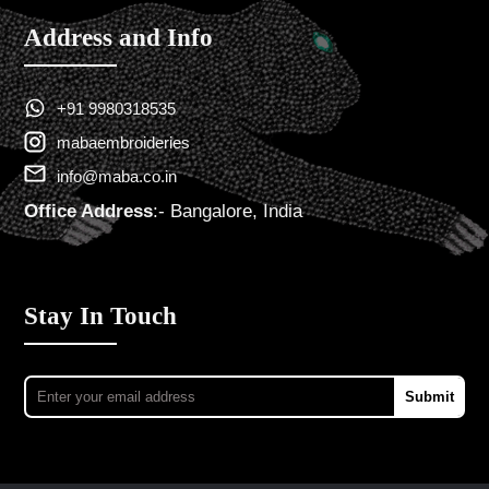
Address and Info
+91 9980318535
mabaembroideries
info@maba.co.in
Office Address
:- Bangalore, India
Stay In Touch