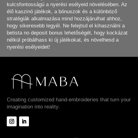
kulcsfontosságú a nyerési esélyeid növelésében. Az
élő kaszinó játékok, a bónuszok és a különböző
stratégiák alkalmazása mind hozzájárulhat ahhoz,
hogy sikeresebb legyél. Ne felejtsd el kihasználni a
betista no deposit bonus
lehetőségét, hogy kockázat
nélkül próbálhass ki új játékokat, és növelhesd a
nyerési esélyeidet!
Creating customized hand-embroideries that turn your
imagination into reality.