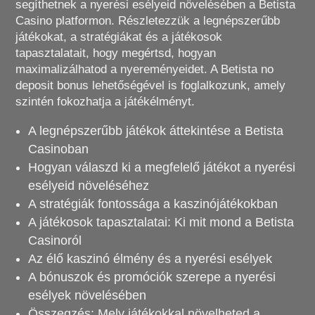
segíthetnek a nyerési esélyeid növelésében a Betista
Casino platformon. Részletezzük a legnépszerűbb
játékokat, a stratégiákat és a játékosok
tapasztalatait, hogy megértsd, hogyan
maximalizálhatod a nyereményeidet. A Betista no
deposit bonus lehetőségével is foglalkozunk, amely
szintén fokozhatja a játékélményt.
A legnépszerűbb játékok áttekintése a Betista
Casinoban
Hogyan válaszd ki a megfelelő játékot a nyerési
esélyeid növeléséhez
A stratégiák fontossága a kaszinójátékokban
A játékosok tapasztalatai: Ki mit mond a Betista
Casinoról
Az élő kaszinó élmény és a nyerési esélyek
A bónuszok és promóciók szerepe a nyerési
esélyek növelésében
Összegzés: Mely játékokkal növelheted a