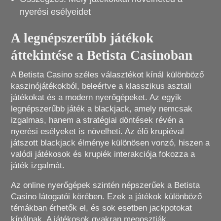
nyerési esélyeidet
A legnépszerűbb játékok
áttekintése a Betista Casinoban
A Betista Casino széles választékot kínál különböző
kaszinójátékokból, beleértve a klasszikus asztali
játékokat és a modern nyerőgépeket. Az egyik
legnépszerűbb játék a blackjack, amely nemcsak
izgalmas, hanem a stratégiai döntések révén a
nyerési esélyeket is növelheti. Az élő krupiéval
játszott blackjack élménye különösen vonzó, hiszen a
valódi játékosok és krupiék interakciója fokozza a
játék izgalmát.
Az online nyerőgépek szintén népszerűek a Betista
Casino látogatói körében. Ezek a játékok különböző
témákban érhetők el, és sok esetben jackpotokat
kínálnak. A játékosok gyakran megosztják