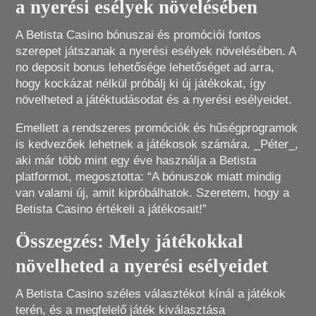
a nyerési esélyek növelésében
A Betista Casino bónuszai és promóciói fontos
szerepet játszanak a nyerési esélyek növelésében. A
no deposit bonus lehetősége lehetőséget ad arra,
hogy kockázat nélkül próbálj ki új játékokat, így
növelheted a játéktudásodat és a nyerési esélyeidet.
Emellett a rendszeres promóciók és hűségprogramok
is kedvezőek lehetnek a játékosok számára. _Péter_,
aki már több mint egy éve használja a Betista
platformot, megosztotta: “A bónuszok miatt mindig
van valami új, amit kipróbálhatok. Szeretem, hogy a
Betista Casino értékeli a játékosait!”
Összegzés: Mely játékokkal
növelheted a nyerési esélyeidet
A Betista Casino széles választékot kínál a játékok
terén, és a megfelelő játék kiválasztása