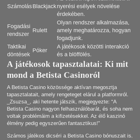
Számolás
Blackjack
nyerési esélyek növelése
érdekében.
Olyan rendszer alkalmazása,
Fogadási
Rulett
amely meghatározza, hogyan
rendszer
fogadjunk.
Taktikai
A játékosok közötti interakció
Póker
döntések
és a blöffölés.
A játékosok tapasztalatai: Ki mit
mond a Betista Casinoról
A Betista Casino közössége aktívan megosztja
tapasztalatait, amely rengeteget elárul a platformról.
_Zsuzsa_, aki hetente játszik, megjegyezte: “A
Betista Casino nagyon felhasználóbarát, és soha nem
voltak problémáim a kifizetésekkel. Az élő kaszinó
élmény pedig egyszerűen fantasztikus!”
Számos játékos dicséri a Betista Casino bónuszait is.