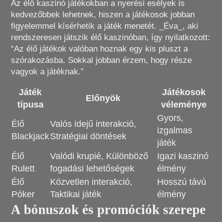
Az élő kaszinó játékokban a nyerési esélyek is
kedvezőbbek lehetnek, hiszen a játékosok jobban
figyelemmel kísérhetik a játék menetét. _Éva_, aki
rendszeresen játszik élő kaszinóban, így nyilatkozott:
“Az élő játékok valóban hoznak egy kis pluszt a
szórakozásba. Sokkal jobban érzem, hogy része
vagyok a játéknak.”
Játék
Játékosok
Előnyök
típusa
véleménye
Gyors,
Élő
Valós idejű interakció,
izgalmas
Blackjack
Stratégiai döntések
játék
Élő
Valódi krupié, Különböző
Igazi kaszinó
Rulett
fogadási lehetőségek
élmény
Élő
Közvetlen interakció,
Hosszú távú
Póker
Taktikai játék
élmény
A bónuszok és promóciók szerepe