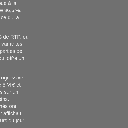
oué à la
e 96,5 %.
 ce qui a
 % de RTP, où
x variantes
parties de
ui offre un
progressive
e 5 M € et
ns sur un
oins,
gnés ont
 affichait
urs du jour.