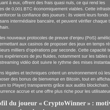
ant à eux, offrent des frais quasi nuls, ce qui rend les
es de 0,001 BTC économiquement viables. Cette infrast
enforcer la confiance des joueurs : ils voient leurs fonds
sans intermédiaire bancaire, et peuvent vérifier chaque 
hain.
, les nouveaux protocoles de preuve d’enjeu (PoS) amélio
 permettant aux casinos de proposer des jeux en temps r
sieurs milliers d’opérations par seconde. Cette capacité 
des expériences de jeu fluides, notamment sur les tables d
 streaming vidéo doit suivre le rythme des mises instant
ns légales et techniques créent un environnement où le
oser des bonus de bienvenue en Bitcoin, tout en afficha
rn to Player) transparents grâce aux audits blockchain. 
rrence accrue et une offre plus riche pour les utilisateu
ofil du joueur « CryptoWinner » : moti