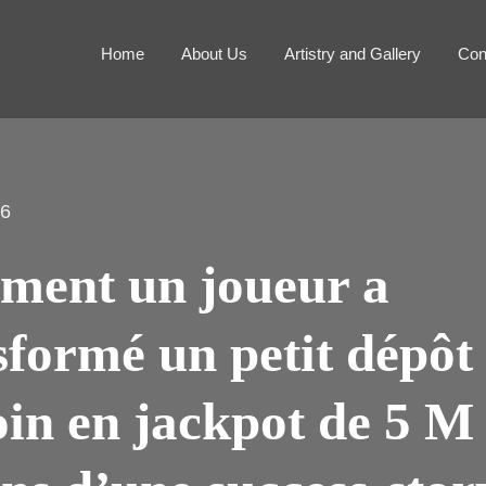
Home
About Us
Artistry and Gallery
Con
26
ent un joueur a
sformé un petit dépôt
oin en jackpot de 5 M 