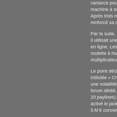
variance pour
machine à s
Après trois 
renforcé sa 
Par la suite
il utilisait 
en ligne. Le
roulette à ha
multiplicateu
Le point déc
intitulée « C
une volatilit
forum dédié,
20 paylines)
activé le ja
5 M € conver