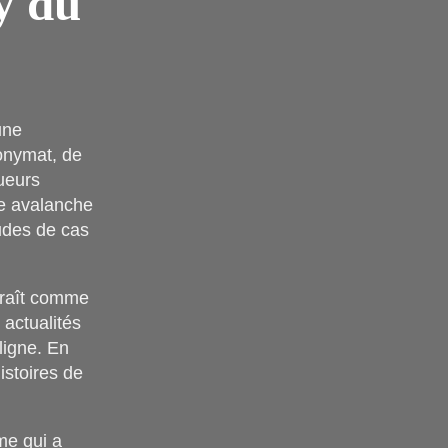
y du
une
onymat, de
oueurs
ne avalanche
tudes de cas
raît comme
 actualités
ligne. En
istoires de
me qui a