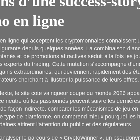
ns d’une success‑stor
no en ligne
en ligne qui acceptent les cryptomonnaies connaissent 
ulgurante depuis quelques années. La combinaison d’an
tanés et de promotions attractives séduit à la fois les j
es experts du trading. Cette mutation s’accompagne d’u
 gains extraordinaires, qui deviennent rapidement des é
ateurs cherchant à illustrer la puissance de leurs offres.
exte, le site
cote vainqueur coupe du monde 2026
appa
e neutre où les passionnés peuvent suivre les dernières
, de façon indirecte, comparer les mécanismes de jeu en 
e type de plateforme, on comprend mieux pourquoi les h
aines attirent l’attention du public et des régulateurs.
analyser le parcours de « CryptoWinner », un pseudony