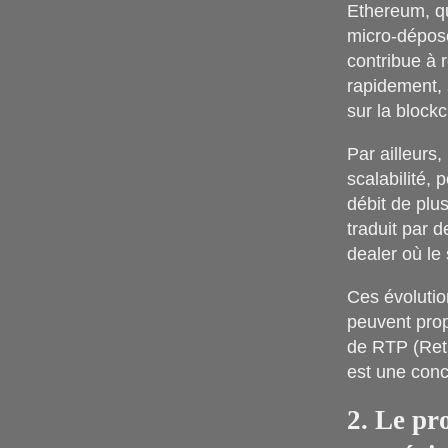
Ethereum, qu
micro‑dépos
contribue à r
rapidement, 
sur la blockc
Par ailleurs
scalabilité,
débit de plu
traduit par 
dealer où le
Ces évolutio
peuvent prop
de RTP (Retu
est une concu
2. Le pr