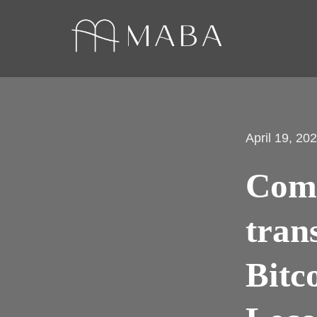
April 19, 20
Comm
tran
Bitc