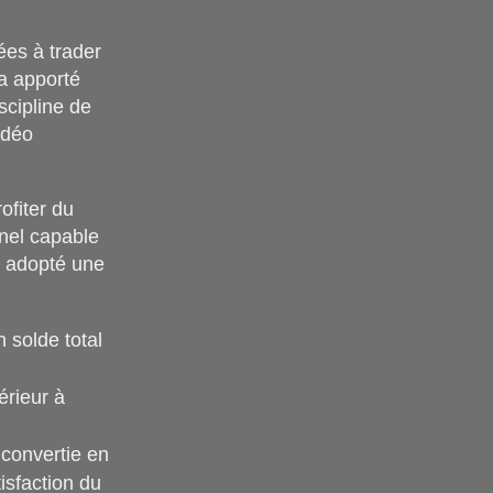
ées à trader
 a apporté
scipline de
idéo
ofiter du
nnel capable
 a adopté une
n solde total
érieur à
 convertie en
isfaction du