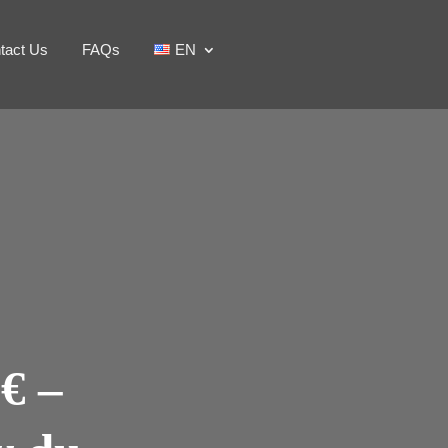
tact Us
FAQs
EN
€ –