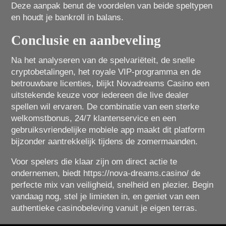
Deze aanpak benut de voordelen van beide speltypen
en houdt je bankroll in balans.
Conclusie en aanbeveling
Na het analyseren van de spelvariëteit, de snelle
cryptobetalingen, het royale VIP‑programma en de
betrouwbare licenties, blijkt Novadreams Casino een
uitstekende keuze voor iedereen die live dealer
spellen wil ervaren. De combinatie van een sterke
welkomstbonus, 24/7 klantenservice en een
gebruiksvriendelijke mobiele app maakt dit platform
bijzonder aantrekkelijk tijdens de zomermaanden.
Voor spelers die klaar zijn om direct actie te
ondernemen, biedt
https://nova-dreams.casino/
de
perfecte mix van veiligheid, snelheid en plezier. Begin
vandaag nog, stel je limieten in, en geniet van een
authentieke casinobeleving vanuit je eigen terras.