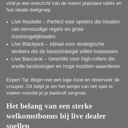
vind je een overzicht van de meest populaire tafels en
hun ideale doelgroep.
Live Roulette – Perfect voor spelers die houden
van eenvoudige regels en grote
inzetmogelijkheden.
Live Blackjack – Ideaal voor strategische
denkers die de basisstrategie willen toepassen.
Live Baccarat – Geschikt voor high‑rollers die
snelle beslissingen en hoge inzetten waarderen.
Expert Tip: Begin met een lage inzet en observeer de
croupier. Dit helpt je om het tempo van het spel te
voelen voordat je je bankroll vergroot.
Het belang van een sterke
welkomstbonus bij live dealer
spellen