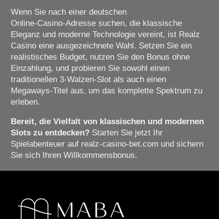
Wenn Sie nach einer deutschen
Online‑Casino‑Adresse suchen, die klassische
Eleganz und moderne Technologie vereint, ist Realz
Casino eine ausgezeichnete Wahl. Setzen Sie ein
realistisches Budget, nutzen Sie den Bonus ohne
Einzahlung, und probieren Sie sowohl einen
traditionellen 3‑Walzen‑Slot als auch einen
Megaways‑Titel aus, um das komplette Spektrum zu
erleben.
Bereit, die Vielfalt von klassischen und modernen
Slots zu entdecken?
Starten Sie jetzt Ihr
Spielabenteuer auf
realz-casino-bet.com
und sichern
Sie sich Ihren Willkommensbonus.