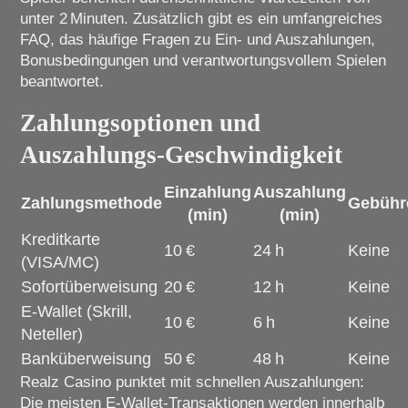
unter 2 Minuten. Zusätzlich gibt es ein umfangreiches
FAQ, das häufige Fragen zu Ein- und Auszahlungen,
Bonusbedingungen und verantwortungsvollem Spielen
beantwortet.
Zahlungsoptionen und
Auszahlungs‑Geschwindigkeit
Einzahlung
Auszahlung
Zahlungsmethode
Gebühr
(min)
(min)
Kreditkarte
10 €
24 h
Keine
(VISA/MC)
Sofortüberweisung
20 €
12 h
Keine
E‑Wallet (Skrill,
10 €
6 h
Keine
Neteller)
Banküberweisung
50 €
48 h
Keine
Realz Casino punktet mit schnellen Auszahlungen:
Die meisten E‑Wallet‑Transaktionen werden innerhalb