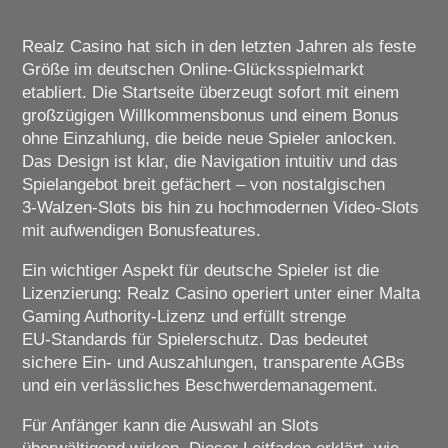
Realz Casino hat sich in den letzten Jahren als feste
Größe im deutschen Online‑Glücksspielmarkt
etabliert. Die Startseite überzeugt sofort mit einem
großzügigen Willkommensbonus und einem Bonus
ohne Einzahlung, die beide neue Spieler anlocken.
Das Design ist klar, die Navigation intuitiv und das
Spielangebot breit gefächert – von nostalgischen
3‑Walzen‑Slots bis hin zu hochmodernen Video‑Slots
mit aufwendigen Bonusfeatures.
Ein wichtiger Aspekt für deutsche Spieler ist die
Lizenzierung: Realz Casino operiert unter einer Malta
Gaming Authority‑Lizenz und erfüllt strenge
EU‑Standards für Spielerschutz. Das bedeutet
sichere Ein- und Auszahlungen, transparente AGBs
und ein verlässliches Beschwerdemanagement.
Für Anfänger kann die Auswahl an Slots