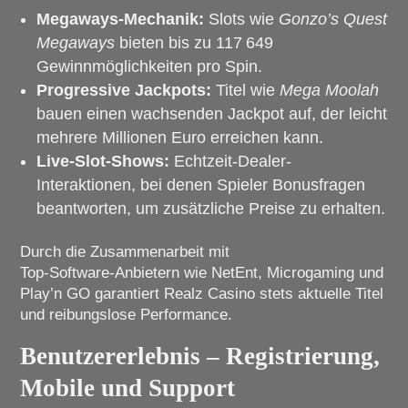
Megaways‑Mechanik:
Slots wie
Gonzo’s Quest
Megaways
bieten bis zu 117 649
Gewinnmöglichkeiten pro Spin.
Progressive Jackpots:
Titel wie
Mega Moolah
bauen einen wachsenden Jackpot auf, der leicht
mehrere Millionen Euro erreichen kann.
Live‑Slot‑Shows:
Echtzeit-Dealer-
Interaktionen, bei denen Spieler Bonusfragen
beantworten, um zusätzliche Preise zu erhalten.
Durch die Zusammenarbeit mit
Top‑Software‑Anbietern wie NetEnt, Microgaming und
Play’n GO garantiert Realz Casino stets aktuelle Titel
und reibungslose Performance.
Benutzererlebnis – Registrierung,
Mobile und Support