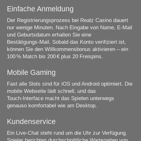
Einfache Anmeldung
Der Registrierungsprozess bei Realz Casino dauert
nur wenige Minuten. Nach Eingabe von Name, E‑Mail
und Geburtsdatum erhalten Sie eine
Bestätigungs‑Mail. Sobald das Konto verifiziert ist,
können Sie den Willkommensbonus aktivieren – ein
100 % Match bis 200 € plus 20 Freispins.
Mobile Gaming
Fast alle Slots sind für iOS und Android optimiert. Die
mobile Webseite lädt schnell, und das
Touch‑Interface macht das Spielen unterwegs
genauso komfortabel wie am Desktop.
Kundenservice
Ein Live‑Chat steht rund um die Uhr zur Verfügung.
Spieler berichten durchschnittliche Wartezeiten von