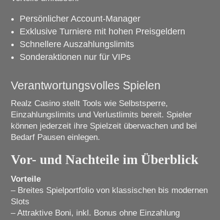
Persönlicher Account‑Manager
Exklusive Turniere mit hohen Preisgeldern
Schnellere Auszahlungslimits
Sonderaktionen nur für VIPs
Verantwortungsvolles Spielen
Realz Casino stellt Tools wie Selbstsperre,
Einzahlungslimits und Verlustlimits bereit. Spieler
können jederzeit ihre Spielzeit überwachen und bei
Bedarf Pausen einlegen.
Vor- und Nachteile im Überblick
Vorteile
– Breites Spielportfolio von klassischen bis modernen
Slots
– Attraktive Boni, inkl. Bonus ohne Einzahlung