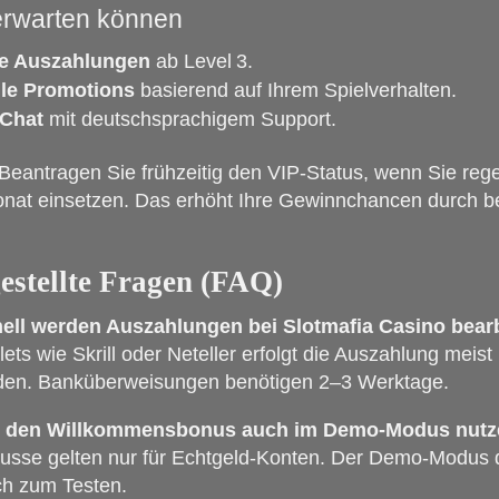
erwarten können
re Auszahlungen
ab Level 3.
lle Promotions
basierend auf Ihrem Spielverhalten.
‑Chat
mit deutschsprachigem Support.
Beantragen Sie frühzeitig den VIP‑Status, wenn Sie reg
onat einsetzen. Das erhöht Ihre Gewinnchancen durch b
estellte Fragen (FAQ)
ell werden Auszahlungen bei Slotmafia Casino bearb
lets wie Skrill oder Neteller erfolgt die Auszahlung meist
den. Banküberweisungen benötigen 2–3 Werktage.
h den Willkommensbonus auch im Demo‑Modus nut
nusse gelten nur für Echtgeld‑Konten. Der Demo‑Modus 
ch zum Testen.