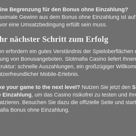
eine Begrenzung für den Bonus ohne Einzahlung?
maximale Gewinn aus dem Bonus ohne Einzahlung ist auf
vor eine Umsatzbedingung erfüllt sein muss.
Ihr nächster Schritt zum Erfolg
n erfordern ein gutes Verständnis der Spieloberflächen 
ung von Bonusangeboten. Slotmafia Casino liefert Ihnen
struktur: schnelle Auszahlungen, ein großzügiger Willk
tzerfreundlicher Mobile‑Erlebnis.
ke your game to the next level?
Nutzen Sie jetzt den
S
 Einzahlung
, um das Casino risikofrei zu testen und Ihr
atzieren. Besuchen Sie dazu die offizielle Seite und star
afia Bonus ohne Einzahlung
.