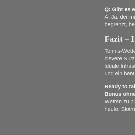
Q: Gibt es 
A: Ja, der 
begrenzt, be
Fazit – 
Tennis‑Wette
clevere Nutz
ideale Infra
und ein benu
Ready to ta
Bonus ohne
Wetten zu pl
heute:
Slotm