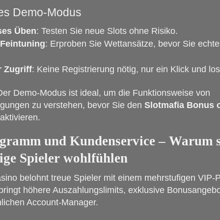
 des Demo‑Modus
ses Üben
: Testen Sie neue Slots ohne Risiko.
‑Feintuning
: Erproben Sie Wettansätze, bevor Sie echt
 Zugriff
: Keine Registrierung nötig, nur ein Klick und lo
er Demo‑Modus ist ideal, um die Funktionsweise von
gungen zu verstehen, bevor Sie den
Slotmafia Bonus 
aktivieren.
gramm und Kundenservice – Warum s
tige Spieler wohlfühlen
sino belohnt treue Spieler mit einem mehrstufigen VIP
bringt höhere Auszahlungslimits, exklusive Bonusangeb
nlichen Account‑Manager.