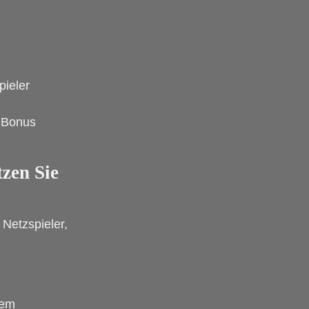
ieler
 Bonus
tzen Sie
Netzspieler,
dem