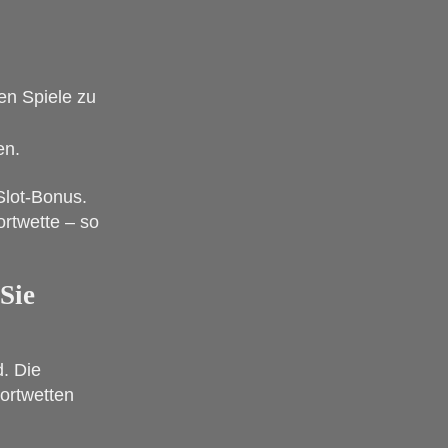
en Spiele zu
en.
Slot‑Bonus.
rtwette – so
Sie
d. Die
portwetten