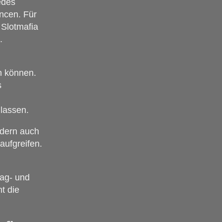
edes
ancen. Für
 Slotmafia
.
en können.
s
 lassen.
ndern auch
aufgreifen.
lag‑ und
t die