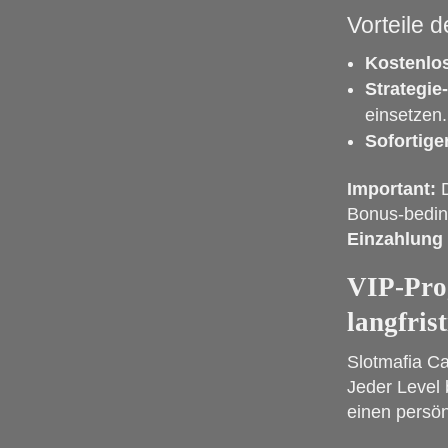
Vorteile
Kostenlo
Strategie
einsetzen.
Sofortiger
Important:
D
Bonus‑bedin
Einzahlung
VIP‑Pro
langfris
Slotmafia Ca
Jeder Level 
einen persö