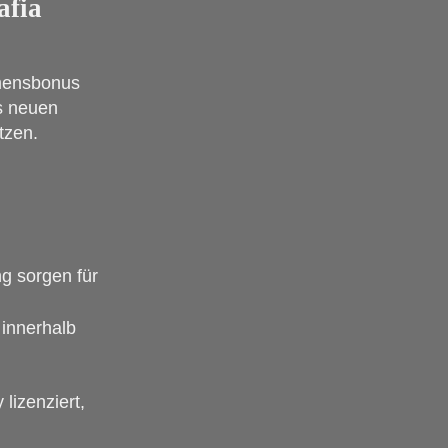
afia
mmensbonus
s neuen
tzen.
g sorgen für
innerhalb
lizenziert,