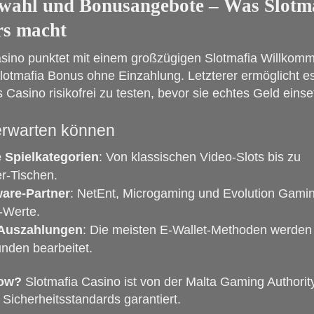
swahl und Bonusangebote – Was Slotm
rs macht
asino punktet mit einem großzügigen Slotmafia Willko
lotmafia Bonus ohne Einzahlung. Letzterer ermöglicht e
s Casino risikofrei zu testen, bevor sie echtes Geld einse
erwarten können
e Spielkategorien
: Von klassischen Video‑Slots bis zu
r‑Tischen.
are‑Partner
: NetEnt, Microgaming und Evolution Gamin
‑Werte.
 Auszahlungen
: Die meisten E‑Wallet‑Methoden werden 
nden bearbeitet.
now?
Slotmafia Casino ist von der Malta Gaming Authority 
Sicherheitsstandards garantiert.