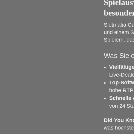
Spielau
besonde
Slotmafia C
und einem S
Spielern, da
Was Sie 
Vielfältig
Live‑Deale
Top‑Softw
hohe RTP
Schnelle
von 24 Stu
Did You K
was höchste 