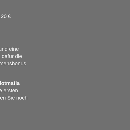
 20 €
und eine
 dafür die
ommensbonus
lotmafia
e ersten
ten Sie noch