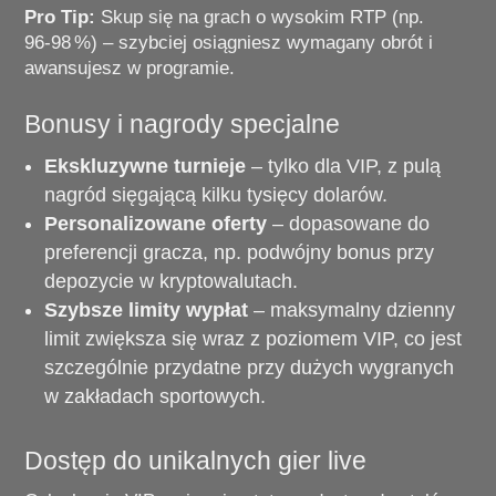
Pro Tip:
Skup się na grach o wysokim RTP (np.
96‑98 %) – szybciej osiągniesz wymagany obrót i
awansujesz w programie.
Bonusy i nagrody specjalne
Ekskluzywne turnieje
– tylko dla VIP, z pulą
nagród sięgającą kilku tysięcy dolarów.
Personalizowane oferty
– dopasowane do
preferencji gracza, np. podwójny bonus przy
depozycie w kryptowalutach.
Szybsze limity wypłat
– maksymalny dzienny
limit zwiększa się wraz z poziomem VIP, co jest
szczególnie przydatne przy dużych wygranych
w zakładach sportowych.
Dostęp do unikalnych gier live