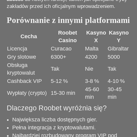
zakładów przed ich oficjalnym wprowadzeniem.
Porównanie z innymi platformami
Roobet
Kasyno
Kasyno
Cecha
Casino
X
Y
Licencja
Curacao
Malta
Gibraltar
Gry slotowe
6300+
4200
5000
Obsługa
Tak
Nie
Tak
kryptowalut
Cashback VIP
5‑12 %
3‑8 %
4‑10 %
45‑60
30‑45
Wypłaty (crypto)
15‑30 min
min
min
Dlaczego Roobet wyróżnia się?
Największa liczba dostępnych gier.
Pełna integracja z kryptowalutami.
Najbardziej rozbudowany program VIP pod