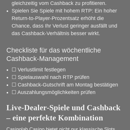
gleichzeitig vom Cashback zu profitieren.
Spielen Sie Spiele mit hohem RTP: Ein hoher
Return‑to‑Player‑Prozentsatz erhöht die
Chance, dass Ihr Verlust geringer ausfällt und
das Cashback‑Verhältnis besser wirkt.
Checkliste für das wöchentliche
Cashback‑Management
☐ Verlustlimit festlegen
☐ Spielauswahl nach RTP prüfen
☐ Cashback‑Gutschrift am Montag bestätigen
☐ Auszahlungsmöglichkeiten prüfen
Live‑Dealer‑Spiele und Cashback
– eine perfekte Kombination
Casinolab Casino bietet nicht nur klassische Slots,