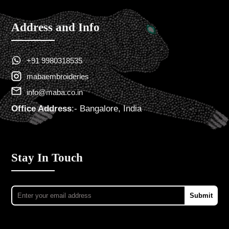
Address and Info
+91 9980318535
mabaembroideries
info@maba.co.in
Office Address
:- Bangalore, India
Stay In Touch