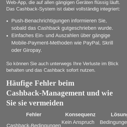
Web‑App, die auf allen gängigen Geräten flüssig läuft.
Das Cashback‑System ist dabei vollständig integriert:
Push‑Benachrichtigungen informieren Sie,
sobald das Cashback gutgeschrieben wurde.
Einfaches Ein- und Auszahlen über gängige
Mobile‑Payment‑Methoden wie PayPal, Skrill
oder Giropay.
So können Sie auch unterwegs Ihre Verluste im Blick
behalten und das Cashback sofort nutzen.
Häufige Fehler beim
Cashback‑Management und wie
Sie sie vermeiden
Fehler
Konsequenz
Lösun
Kein Anspruch
Bedingung
Cashback‑Bedingungen