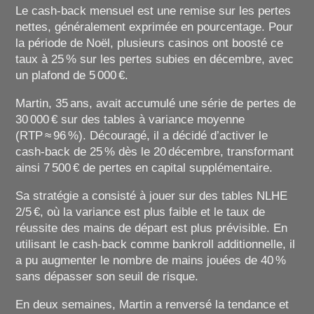
Le cash‑back mensuel est une remise sur les pertes
nettes, généralement exprimée en pourcentage. Pour
la période de Noël, plusieurs casinos ont boosté ce
taux à 25 % sur les pertes subies en décembre, avec
un plafond de 5 000 €.
Martin, 35 ans, avait accumulé une série de pertes de
30 000 € sur des tables à variance moyenne
(RTP ≈ 96 %). Découragé, il a décidé d’activer le
cash‑back de 25 % dès le 20 décembre, transformant
ainsi 7 500 € de pertes en capital supplémentaire.
Sa stratégie a consisté à jouer sur des tables NLHE
2/5 €, où la variance est plus faible et le taux de
réussite des mains de départ est plus prévisible. En
utilisant le cash‑back comme bankroll additionnelle, il
a pu augmenter le nombre de mains jouées de 40 %
sans dépasser son seuil de risque.
En deux semaines, Martin a renversé la tendance et