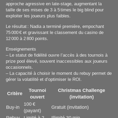
approche agressive en late‑stage, augmentant la
taille de ses mises de 3 à 5 times le big blind pour
exploiter les joueurs plus faibles.
Le résultat : Nadia a terminé première, empochant
75 000 € et gravissant le classement du casino de
12 000 à 2 800 points.
Enseignements
– Le statut de fidélité ouvre l’accès à des tournois à
prize pool élevé, souvent inaccessibles aux joueurs
occasionnels.
– La capacité à choisir le moment du rebuy permet de
gérer la volatilité et d’optimiser le ROI.
Tournoi
Christmas Challenge
Critère
ouvert
(invitation)
100 €
Buy‑in
Gratuit (invitation)
(payant)
Rebuy
Limité à 2
Illimité 30 min