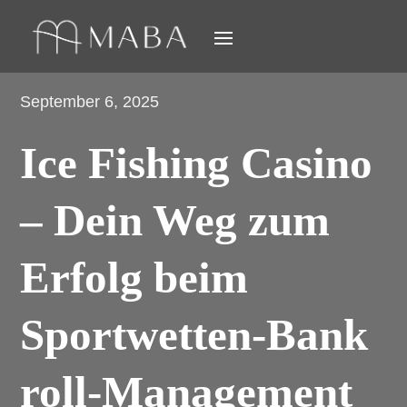
September 6, 2025
Ice Fishing Casino
– Dein Weg zum
Erfolg beim
Sportwetten‑Bank
roll‑Management