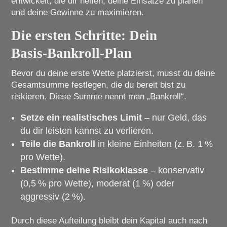
entwickelt, die dir helfen, deine Einsätze zu planen
und deine Gewinne zu maximieren.
Die ersten Schritte: Dein
Basis‑Bankroll‑Plan
Bevor du deine erste Wette platzierst, musst du deine
Gesamtsumme festlegen, die du bereit bist zu
riskieren. Diese Summe nennt man „Bankroll“.
Setze ein realistisches Limit
– nur Geld, das
du dir leisten kannst zu verlieren.
Teile die Bankroll
in kleine Einheiten (z. B. 1 %
pro Wette).
Bestimme deine Risikoklasse
– konservativ
(0,5 % pro Wette), moderat (1 %) oder
aggressiv (2 %).
Durch diese Aufteilung bleibt dein Kapital auch nach