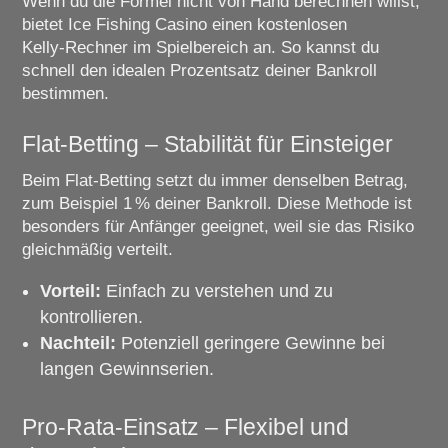
Wenn du die Formel nicht von Hand berechnen willst,
bietet Ice Fishing Casino einen kostenlosen
Kelly‑Rechner im Spielbereich an. So kannst du
schnell den idealen Prozentsatz deiner Bankroll
bestimmen.
Flat‑Betting – Stabilität für Einsteiger
Beim Flat‑Betting setzt du immer denselben Betrag,
zum Beispiel 1 % deiner Bankroll. Diese Methode ist
besonders für Anfänger geeignet, weil sie das Risiko
gleichmäßig verteilt.
Vorteil:
Einfach zu verstehen und zu
kontrollieren.
Nachteil:
Potenziell geringere Gewinne bei
langen Gewinnserien.
Pro‑Rata‑Einsatz – Flexibel und