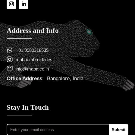
Address and Info
+91 9980318535
mabaembroideries
info@maba.co.in
Office Address
:- Bangalore, India
Stay In Touch