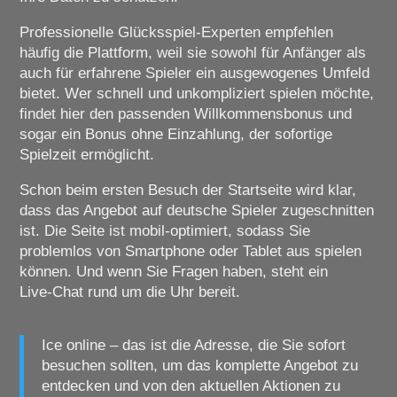
Professionelle Glücksspiel‑Experten empfehlen
häufig die Plattform, weil sie sowohl für Anfänger als
auch für erfahrene Spieler ein ausgewogenes Umfeld
bietet. Wer schnell und unkompliziert spielen möchte,
findet hier den passenden Willkommensbonus und
sogar ein Bonus ohne Einzahlung, der sofortige
Spielzeit ermöglicht.
Schon beim ersten Besuch der Startseite wird klar,
dass das Angebot auf deutsche Spieler zugeschnitten
ist. Die Seite ist mobil‑optimiert, sodass Sie
problemlos von Smartphone oder Tablet aus spielen
können. Und wenn Sie Fragen haben, steht ein
Live‑Chat rund um die Uhr bereit.
Ice online
– das ist die Adresse, die Sie sofort
besuchen sollten, um das komplette Angebot zu
entdecken und von den aktuellen Aktionen zu