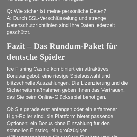
Q: Wie sicher ist meine persönliche Daten?
A: Durch SSL‑Verschlüsselung und strenge
Datenschutzrichtlinien sind Ihre Daten jederzeit
geschützt.
Fazit – Das Rundum‑Paket für
deutsche Spieler
Ice Fishing Casino kombiniert ein attraktives
Bonusangebot, eine riesige Spielauswahl und
blitzschnelle Auszahlungen. Die Lizenzierung und die
Sicherheitsmaßnahmen geben Ihnen das Vertrauen,
das Sie beim Online‑Glücksspiel benötigen.
Ob Sie gerade erst anfangen oder ein erfahrener
High‑Roller sind, die Plattform bietet passende
Optionen: ein Bonus ohne Einzahlung für den
schnellen Einstieg, ein großzügiger