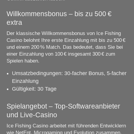
Willkommensbonus – bis zu 500 €
extra
Der klassische Willkommensbonus von Ice Fishing
Casino belohnt Ihre erste Einzahlung mit bis zu 500 €
und einem 200 % Match. Das bedeutet, dass Sie bei
einer Einzahlung von 100 € insgesamt 300 € zum
Spielen haben.
Umsatzbedingungen: 30‑facher Bonus, 5‑facher
Einzahlung
Gültigkeit: 30 Tage
Spielangebot – Top‑Softwareanbieter
und Live‑Casino
Ice Fishing Casino arbeitet mit führenden Entwicklern
wie NetEnt, Microgaming und Evolution zusammen.