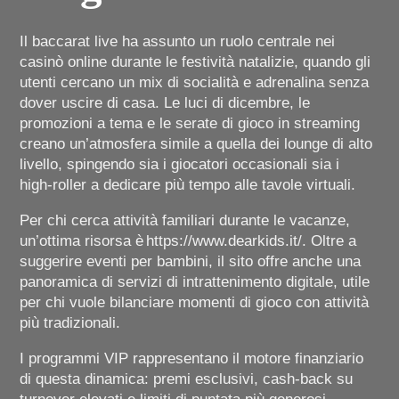
Il baccarat live ha assunto un ruolo centrale nei
casinò online durante le festività natalizie, quando gli
utenti cercano un mix di socialità e adrenalina senza
dover uscire di casa. Le luci di dicembre, le
promozioni a tema e le serate di gioco in streaming
creano un’atmosfera simile a quella dei lounge di alto
livello, spingendo sia i giocatori occasionali sia i
high‑roller a dedicare più tempo alle tavole virtuali.
Per chi cerca attività familiari durante le vacanze,
un’ottima risorsa è https://www.dearkids.it/. Oltre a
suggerire eventi per bambini, il sito offre anche una
panoramica di servizi di intrattenimento digitale, utile
per chi vuole bilanciare momenti di gioco con attività
più tradizionali.
I programmi VIP rappresentano il motore finanziario
di questa dinamica: premi esclusivi, cash‑back su