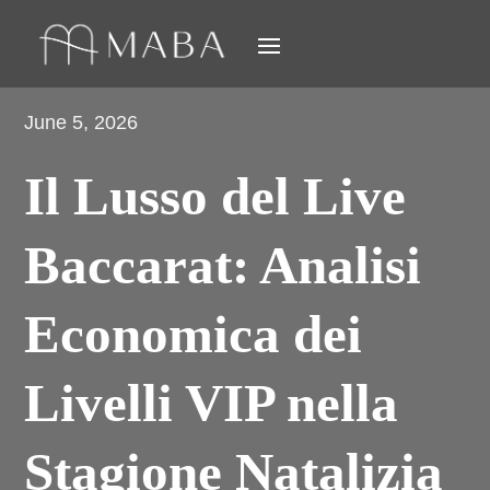
June 5, 2026
Il Lusso del Live
Baccarat: Analisi
Economica dei
Livelli VIP nella
Stagione Natalizia