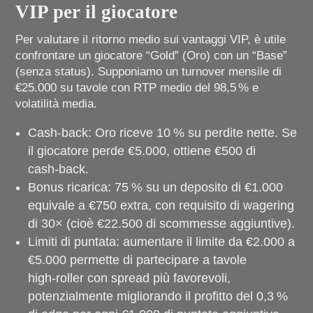
VIP per il giocatore
Per valutare il ritorno medio sui vantaggi VIP, è utile
confrontare un giocatore “Gold” (Oro) con un “Base”
(senza status). Supponiamo un turnover mensile di
€25.000 su tavole con RTP medio del 98,5 % e
volatilità media.
Cash‑back: Oro riceve 10 % su perdite nette. Se
il giocatore perde €5.000, ottiene €500 di
cash‑back.
Bonus ricarica: 75 % su un deposito di €1.000
equivale a €750 extra, con requisito di wagering
di 30× (cioè €22.500 di scommesse aggiuntive).
Limiti di puntata: aumentare il limite da €2.000 a
€5.000 permette di partecipare a tavole
high‑roller con spread più favorevoli,
potenzialmente migliorando il profitto del 0,3 %