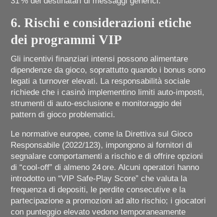
31 % dei destinatari di messaggi generici.
6. Rischi e considerazioni etiche
dei programmi VIP
Gli incentivi finanziari intensi possono alimentare
dipendenze da gioco, soprattutto quando i bonus sono
legati a turnover elevati. La responsabilità sociale
richiede che i casinò implementino limiti auto‑imposti,
strumenti di auto‑esclusione e monitoraggio dei
pattern di gioco problematici.
Le normative europee, come la Direttiva sul Gioco
Responsabile (2022/123), impongono ai fornitori di
segnalare comportamenti a rischio e di offrire opzioni
di “cool‑off” di almeno 24 ore. Alcuni operatori hanno
introdotto un “VIP Safe‑Play Score” che valuta la
frequenza di depositi, le perdite consecutive e la
partecipazione a promozioni ad alto rischio; i giocatori
con punteggio elevato vedono temporaneamente