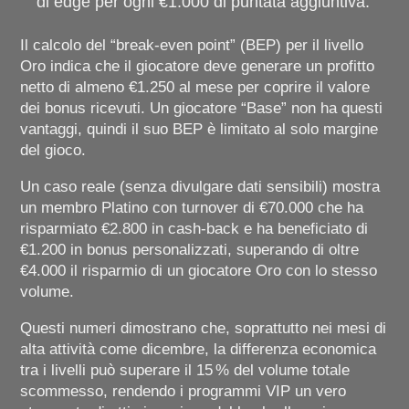
di edge per ogni €1.000 di puntata aggiuntiva.
Il calcolo del “break‑even point” (BEP) per il livello
Oro indica che il giocatore deve generare un profitto
netto di almeno €1.250 al mese per coprire il valore
dei bonus ricevuti. Un giocatore “Base” non ha questi
vantaggi, quindi il suo BEP è limitato al solo margine
del gioco.
Un caso reale (senza divulgare dati sensibili) mostra
un membro Platino con turnover di €70.000 che ha
risparmiato €2.800 in cash‑back e ha beneficiato di
€1.200 in bonus personalizzati, superando di oltre
€4.000 il risparmio di un giocatore Oro con lo stesso
volume.
Questi numeri dimostrano che, soprattutto nei mesi di
alta attività come dicembre, la differenza economica
tra i livelli può superare il 15 % del volume totale
scommesso, rendendo i programmi VIP un vero