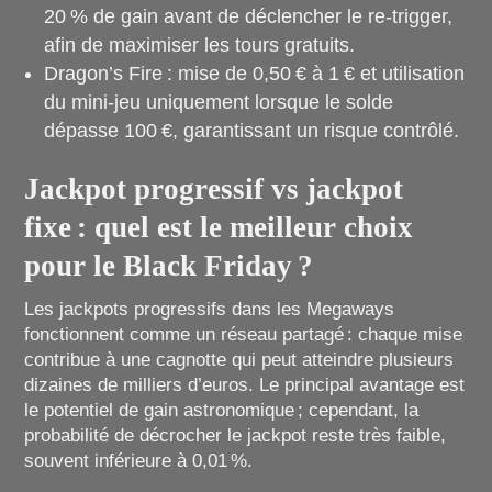
20 % de gain avant de déclencher le re‑trigger,
afin de maximiser les tours gratuits.
Dragon’s Fire : mise de 0,50 € à 1 € et utilisation
du mini‑jeu uniquement lorsque le solde
dépasse 100 €, garantissant un risque contrôlé.
Jackpot progressif vs jackpot
fixe : quel est le meilleur choix
pour le Black Friday ?
Les jackpots progressifs dans les Megaways
fonctionnent comme un réseau partagé : chaque mise
contribue à une cagnotte qui peut atteindre plusieurs
dizaines de milliers d’euros. Le principal avantage est
le potentiel de gain astronomique ; cependant, la
probabilité de décrocher le jackpot reste très faible,
souvent inférieure à 0,01 %.