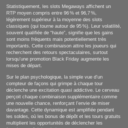
Statistiquement, les slots Megaways affichent un
RTP moyen compris entre 96 % et 96,7 %,
légèrement supérieur à la moyenne des slots
classiques (qui tourne autour de 95 %). Leur volatilité,
souvent qualifiée de “haute”, signifie que les gains
sont moins fréquents mais potentiellement très
importants. Cette combinaison attire les joueurs qui
recherchent des retours spectaculaires, surtout
lorsqu’une promotion Black Friday augmente les
mises de départ.
Sur le plan psychologique, la simple vue d’un
compteur de façons qui grimpe à chaque tour
déclenche une excitation quasi addictive. Le cerveau
perçoit chaque combinaison supplémentaire comme
une nouvelle chance, renforçant l’envie de miser
davantage. Cette dynamique est amplifiée pendant
les soldes, où les bonus de dépôt et les tours gratuits
multiplient les opportunités de déclencher les