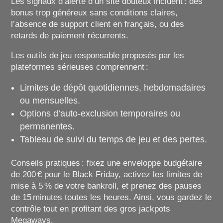
Les signaux d’alerte d’un site douteux incluent : des
bonus trop généreux sans conditions claires,
l’absence de support client en français, ou des
retards de paiement récurrents.
Les outils de jeu responsable proposés par les
plateformes sérieuses comprennent :
Limites de dépôt quotidiennes, hebdomadaires
ou mensuelles.
Options d’auto‑exclusion temporaires ou
permanentes.
Tableau de suivi du temps de jeu et des pertes.
Conseils pratiques : fixez une enveloppe budgétaire
de 200 € pour le Black Friday, activez les limites de
mise à 5 % de votre bankroll, et prenez des pauses
de 15 minutes toutes les heures. Ainsi, vous gardez le
contrôle tout en profitant des gros jackpots
Megaways.