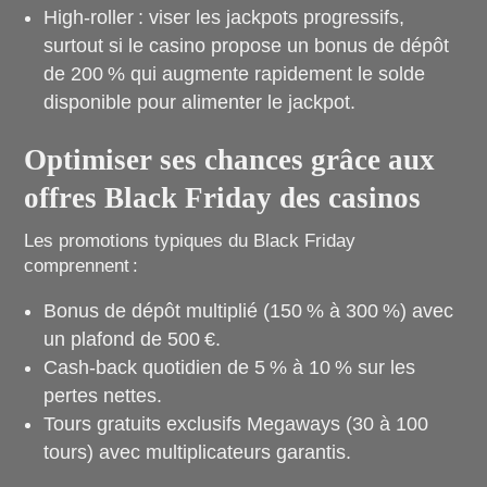
High‑roller : viser les jackpots progressifs,
surtout si le casino propose un bonus de dépôt
de 200 % qui augmente rapidement le solde
disponible pour alimenter le jackpot.
Optimiser ses chances grâce aux
offres Black Friday des casinos
Les promotions typiques du Black Friday
comprennent :
Bonus de dépôt multiplié (150 % à 300 %) avec
un plafond de 500 €.
Cash‑back quotidien de 5 % à 10 % sur les
pertes nettes.
Tours gratuits exclusifs Megaways (30 à 100
tours) avec multiplicateurs garantis.