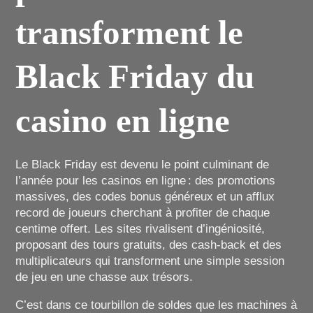
transforment le
Black Friday du
casino en ligne
Le Black Friday est devenu le point culminant de
l’année pour les casinos en ligne : des promotions
massives, des codes bonus généreux et un afflux
record de joueurs cherchant à profiter de chaque
centime offert. Les sites rivalisent d’ingéniosité,
proposant des tours gratuits, des cash‑back et des
multiplicateurs qui transforment une simple session
de jeu en une chasse aux trésors.
C’est dans ce tourbillon de soldes que les machines à