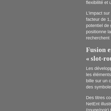
flexibilité e
L’impact sur
facteur de 1
potentiel de
positionne la
recherchent 
Fusion e
« slot‑ro
Les développ
les éléments 
bille sur un
des symboles 
Des titres 
NetEnt illus
(rouge/noir)