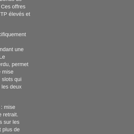
 Ces offres
RTP élevés et
cifiquement
endant une
 Le
erdu, permet
e mise
slots qui
e les deux
 : mise
retrait.
 sur les
t plus de