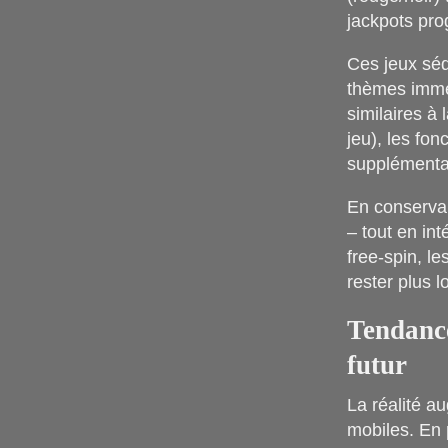
jackpots prog
Ces jeux sédu
thèmes immer
similaires à
jeu), les fon
supplémentai
En conservant
– tout en in
free‑spin, l
rester plus 
Tendance
futur
La réalité a
mobiles. En 