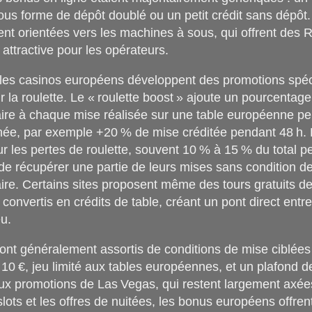
us forme de dépôt doublé ou un petit crédit sans dépôt.
ent orientées vers les machines à sous, qui offrent des 
é attractive pour les opérateurs.
 les casinos européens développent des promotions spé
 la roulette. Le « roulette boost » ajoute un pourcentage
ire à chaque mise réalisée sur une table européenne p
née, par exemple +20 % de mise créditée pendant 48 h.
r les pertes de roulette, souvent 10 % à 15 % du total p
de récupérer une partie de leurs mises sans condition d
re. Certains sites proposent même des tours gratuits de 
convertis en crédits de table, créant un pont direct entr
eu.
nt généralement assortis de conditions de mise ciblées
0 €, jeu limité aux tables européennes, et un plafond de 
 promotions de Las Vegas, qui restent largement axées
slots et les offres de nuitées, les bonus européens offren