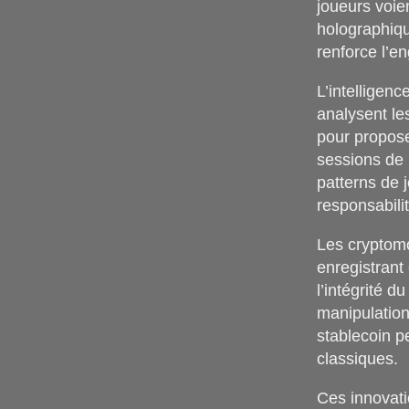
joueurs voie
holographiqu
renforce l’en
L’intelligenc
analysent le
pour propos
sessions de 
patterns de 
responsabili
Les cryptomo
enregistrant
l’intégrité d
manipulation
stablecoin pe
classiques.
Ces innovati