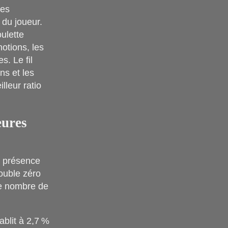
des
 du joueur.
ulette
otions, les
s. Le fil
ns et les
lleur ratio
eures
la présence
double zéro
le nombre de
blit à 2,7 %