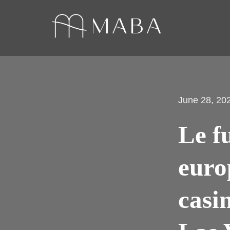
June 28, 20
Le f
euro
casi