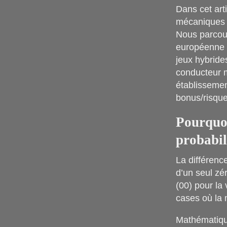
Dans cet art
mécaniques de
Nous parcour
européenne p
jeux hybride
conducteur m
établissement
bonus/risque
Pourquoi
probabil
La différenc
d’un seul zé
(00) pour la
cases où la 
Mathématique