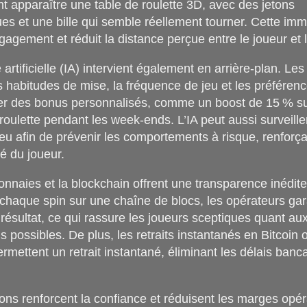
nt apparaître une table de roulette 3D, avec des jetons
es et une bille qui semble réellement tourner. Cette im
gagement et réduit la distance perçue entre le joueur et 
e artificielle (IA) intervient également en arrière‑plan. Le
s habitudes de mise, la fréquence de jeu et les préfére
er des bonus personnalisés, comme un boost de 15 % su
roulette pendant les week‑ends. L’IA peut aussi surveille
jeu afin de prévenir les comportements à risque, renforçan
té du joueur.
nnaies et la blockchain offrent une transparence inédite
 chaque spin sur une chaîne de blocs, les opérateurs gar
u résultat, ce qui rassure les joueurs sceptiques quant au
s possibles. De plus, les retraits instantanés en Bitcoin 
rmettent un retrait instantané, éliminant les délais banc
ons renforcent la confiance et réduisent les marges opér