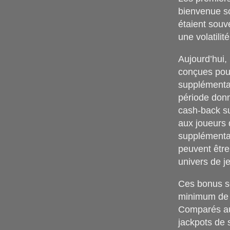
bienvenue so
étaient souv
une volatilit
Aujourd’hui,
conçues pour
supplémenta
période don
cash‑back su
aux joueurs 
supplémentai
peuvent être 
univers de j
Ces bonus so
minimum de 1
Comparés aux
jackpots de 