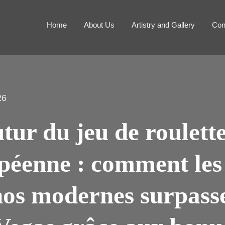
Home
About Us
Artistry and Gallery
Con
26
utur du jeu de roulett
péenne : comment les
nos modernes surpass