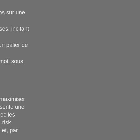
ins sur une
es, incitant
un palier de
rnoi, sous
 maximiser
ésente une
vec les
‑risk
 et, par