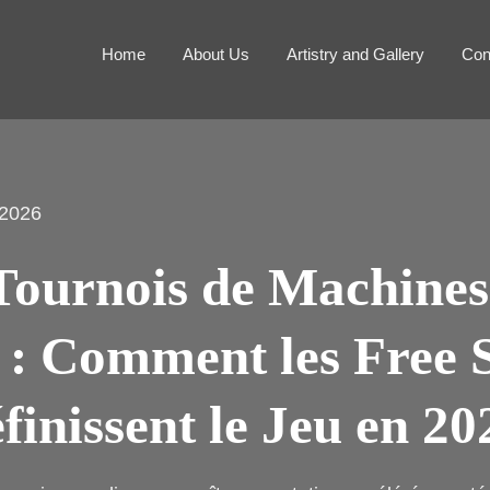
Home
About Us
Artistry and Gallery
Con
 2026
Tournois de Machines
 : Comment les Free 
finissent le Jeu en 20