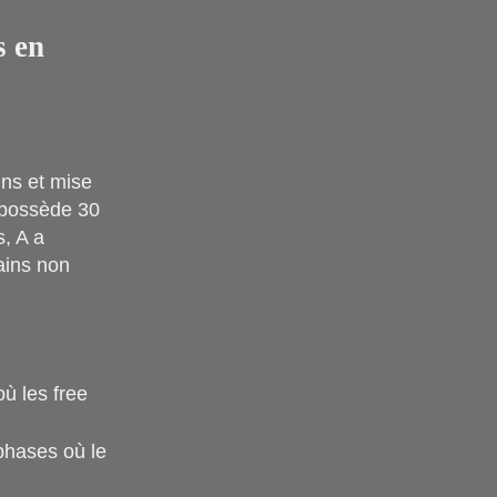
s en
ins et mise
, possède 30
s, A a
ains non
ù les free
phases où le