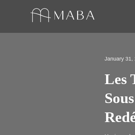
January 31,
Les 
Sous
Redé