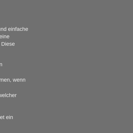
und einfache
eine
. Diese
n
hmen, wenn
 welcher
et ein