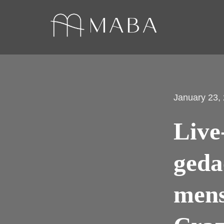
January 23,
Live
geda
mens