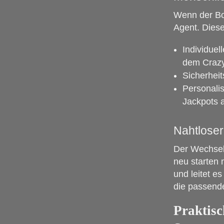
Wenn der Bot
Agent. Diese
Individue
dem Crazy
Sicherhei
Personali
Jackpots 
Nahtlose
Der Wechsel
neu starten
und leitet es
die passend
Praktisc