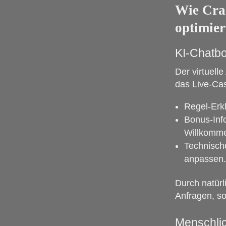
Wie Cra
optimier
KI‑Chatbo
Der virtuell
das Live‑Cas
Regel‑Erkl
Bonus‑Info
Willkomme
Technische
anpassen.
Durch natürl
Anfragen, so
Menschlic