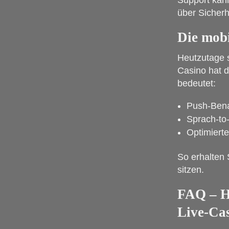
Support kann
über Sicherh
Die mob
Heutzutage s
Casino hat d
bedeutet:
Push‑Bena
Sprach‑to‑
Optimierte
So erhalten 
sitzen.
FAQ – Hä
Live‑Ca