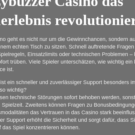
ybuzzer Casino das
lerlebnis revolutionie
ino geht es nicht nur um die Gewinnchancen, sondern a
inem echten Tisch zu sitzen. Schnell auftretende Frage
Spielregeln, Einsatzlimits oder technischen Problemen 
fort trüben. Viele Spieler unterschätzen, wie wichtig ei
e ist.
st ein schneller und zuverlässiger Support besonders i
so wichtig?
sen technische Störungen sofort behoben werden, sonst 
le Spielzeit. Zweitens können Fragen zu Bonusbedingung
odalitäten das Vertrauen in das Casino stark beeinflus
er Support erhöht die Sicherheit und sorgt dafür, dass Si
 das Spiel konzentrieren können.