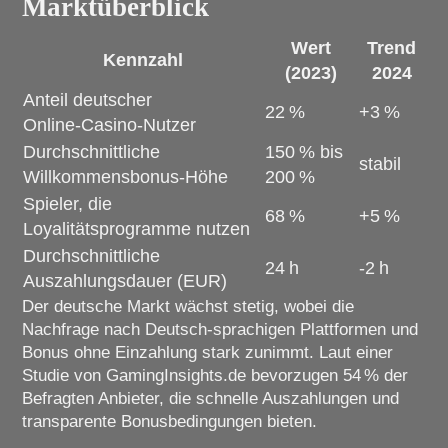
Marktüberblick
Wert
Trend
Kennzahl
(2023)
2024
Anteil deutscher
22 %
+3 %
Online‑Casino‑Nutzer
Durchschnittliche
150 % bis
stabil
Willkommensbonus‑Höhe
200 %
Spieler, die
68 %
+5 %
Loyalitätsprogramme nutzen
Durchschnittliche
24 h
-2 h
Auszahlungsdauer (EUR)
Der deutsche Markt wächst stetig, wobei die
Nachfrage nach Deutsch‑sprachigen Plattformen und
Bonus ohne Einzahlung stark zunimmt. Laut einer
Studie von GamingInsights.de bevorzugen 54 % der
Befragten Anbieter, die schnelle Auszahlungen und
transparente Bonusbedingungen bieten.