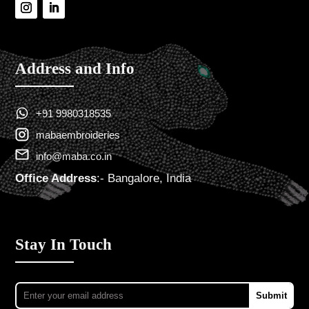
Address and Info
+91 9980318535
mabaembroideries
info@maba.co.in
Office Address
:- Bangalore, India
Stay In Touch