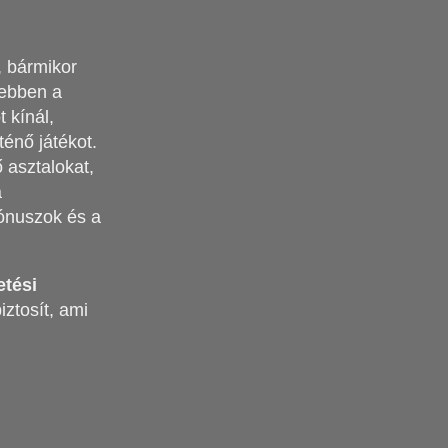
, bármikor
 ebben a
 kínál,
ténő játékot.
 asztalokat,
a
bónuszok és a
etési
iztosít, ami