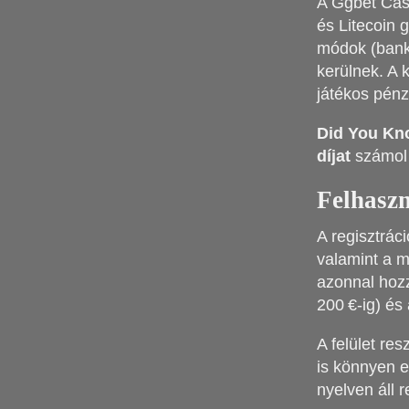
A Ggbet Casi
és Litecoin 
módok (bankk
kerülnek. A 
játékos pénz
Did You K
díjat
számol f
Felhaszn
A regisztrác
valamint a m
azonnal hoz
200 €‑ig) és 
A felület re
is könnyen e
nyelven áll 