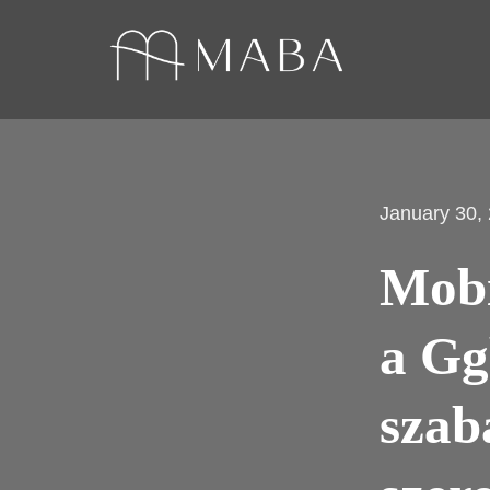
January 30,
Mobi
a Gg
szab