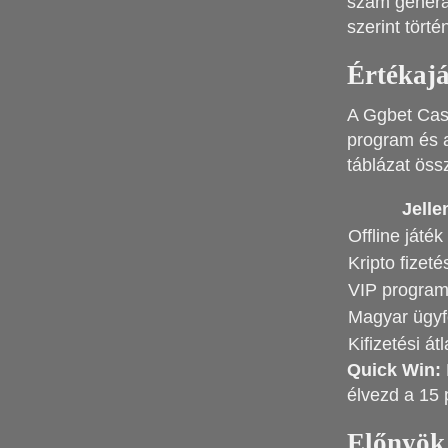
szám generá
szerint történ
Értékajá
A Ggbet Casi
program és a
táblázat öss
Jell
Offline játék
Kripto fizeté
VIP progra
Magyar ügyf
Kifizetési át
Quick Win:
élvezd a 15 
Előnyök