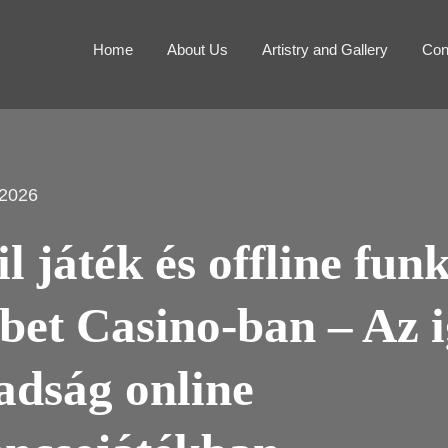
Home
About Us
Artistry and Gallery
Con
 2026
l játék és offline fun
bet Casino‑ban – Az i
adság online