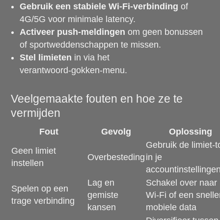
Gebruik een stabiele Wi‑Fi‑verbinding
of
4G/5G voor minimale latency.
Activeer push‑meldingen
om geen bonussen
of sportweddenschappen te missen.
Stel limieten
in via het
verantwoord‑gokken‑menu.
Veelgemaakte fouten en hoe ze te
vermijden
Fout
Gevolg
Oplossing
Gebruik de limiet‑t
Geen limiet
Overbesteding
in je
instellen
accountinstellinge
Lag en
Schakel over naar
Spelen op een
gemiste
Wi‑Fi of een snelle
trage verbinding
kansen
mobiele data