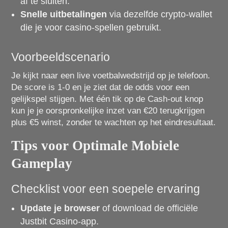
af te sluiten.
Snelle uitbetalingen
via dezelfde crypto‑wallet
die je voor casino‑spellen gebruikt.
Voorbeeldscenario
Je kijkt naar een live voetbalwedstrijd op je telefoon.
De score is 1‑0 en je ziet dat de odds voor een
gelijkspel stijgen. Met één tik op de Cash‑out knop
kun je je oorspronkelijke inzet van €20 terugkrijgen
plus €5 winst, zonder te wachten op het eindresultaat.
Tips voor Optimale Mobiele
Gameplay
Checklist voor een soepele ervaring
Update je browser
of download de officiële
Justbit Casino‑app.