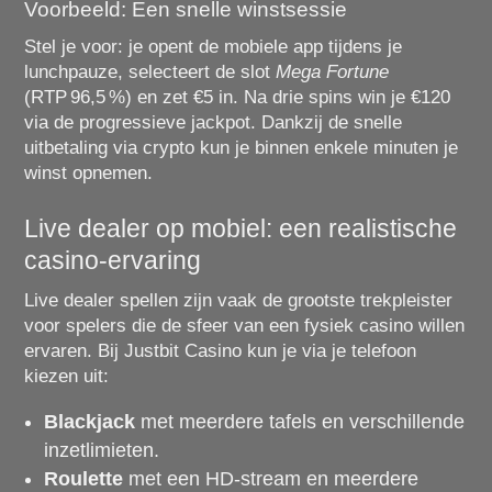
Voorbeeld: Een snelle winstsessie
Stel je voor: je opent de mobiele app tijdens je
lunchpauze, selecteert de slot
Mega Fortune
(RTP 96,5 %) en zet €5 in. Na drie spins win je €120
via de progressieve jackpot. Dankzij de snelle
uitbetaling via crypto kun je binnen enkele minuten je
winst opnemen.
Live dealer op mobiel: een realistische
casino‑ervaring
Live dealer spellen zijn vaak de grootste trekpleister
voor spelers die de sfeer van een fysiek casino willen
ervaren. Bij Justbit Casino kun je via je telefoon
kiezen uit:
Blackjack
met meerdere tafels en verschillende
inzetlimieten.
Roulette
met een HD‑stream en meerdere