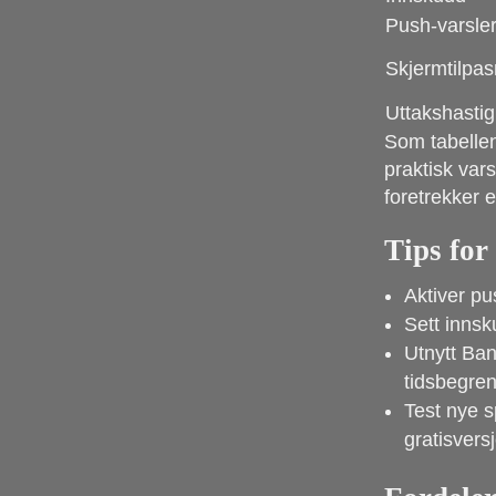
Push‑varsle
Skjermtilpas
Uttakshastig
Som tabellen
praktisk vars
foretrekker e
Tips for
Aktiver pu
Sett innsk
Utnytt Ban
tidsbegren
Test nye s
gratisvers