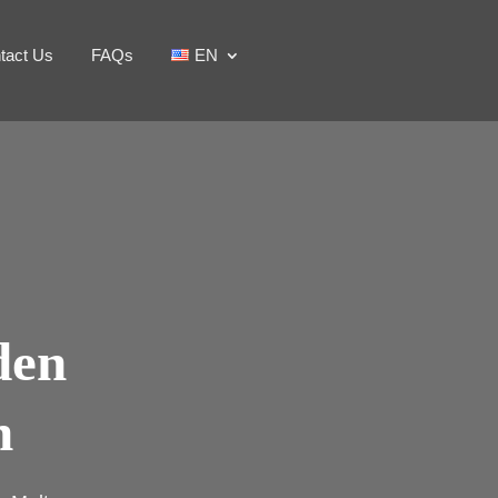
tact Us
FAQs
EN
den
n