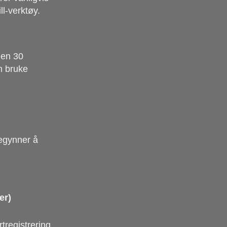
ll‑verktøy.
nen 30
n bruke
begynner å
er)
tregistrering