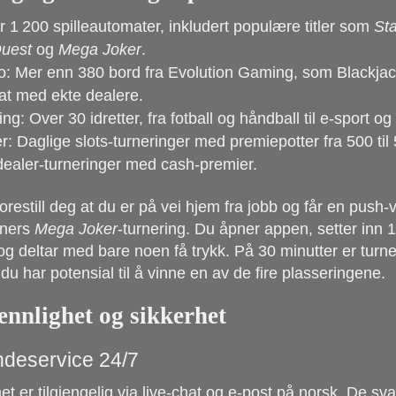
r 1 200 spilleautomater, inkludert populære titler som
Sta
uest
og
Mega Joker
.
o: Mer enn 380 bord fra Evolution Gaming, som Blackjac
at med ekte dealere.
ng: Over 30 idretter, fra fotball og håndball til e‑sport og
r: Daglige slots‑turneringer med premiepotter fra 500 til 
dealer‑turneringer med cash‑premier.
restill deg at du er på vei hjem fra jobb og får en push‑
oners
Mega Joker
‑turnering. Du åpner appen, setter inn 
og deltar med bare noen få trykk. På 30 minutter er turn
 du har potensial til å vinne en av de fire plasseringene.
nnlighet og sikkerhet
deservice 24/7
t er tilgjengelig via live‑chat og e‑post på norsk. De sva