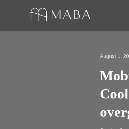
August 1, 2
Mobi
Cool
over