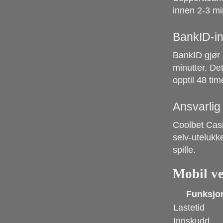
innen 2‑3 min
BankID‑in
BankID gjør 
minutter. De
opptil 48 ti
Ansvarlig 
Coolbet Casi
selv‑utelukk
spille.
Mobil v
Funksjo
Lastetid
Innskudd