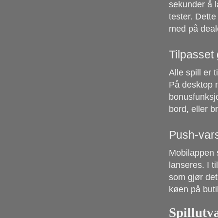
sekunder å l
tester. Dette
med på deal
Tilpasset 
Alle spill er
På desktop m
bonusfunksjo
bord, eller b
Push‑vars
Mobilappen s
lanseres. I 
som gjør det 
køen på buti
Spillutv