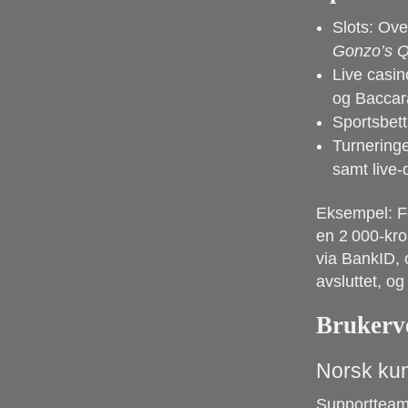
Slots: Ove
Gonzo’s Q
Live casin
og Baccar
Sportsbetti
Turneringe
samt live‑
Eksempel: Fo
en 2 000‑kr
via BankID, 
avsluttet, og
Brukerve
Norsk kun
Supportteame