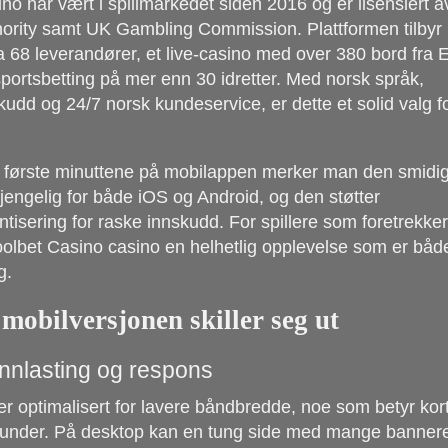
no har vært i spillmarkedet siden 2016 og er lisensiert a
ority samt UK Gambling Commission. Plattformen tilbyr
ra 68 leverandører, et live‑casino med over 380 bord fra 
ortsbetting på mer enn 30 idretter. Med norsk språk,
udd og 24/7 norsk kundeservice, er dette et solid valg f
e første minuttene på mobilappen merker man den smidi
gjengelig for både iOS og Android, og den støtter
tisering for raske innskudd. For spillere som foretrekker 
olbet Casino casino
en helhetlig opplevelse som er både
g.
mobilversjonen skiller seg ut
nnlasting og respons
r optimalisert for lavere båndbredde, noe som betyr kort
runder. På desktop kan en tung side med mange bannere 