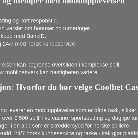
r og ulemper med mobilopplevelsen
sting og kort responstid.
sh‑varsler om bonuser og turneringer.
nskudd med BankID.
ig 24/7 med norsk kundeservice.
relsen kan begrense oversikten i komplekse spill.
v mobilnettverk kan hastigheten variere.
on: Hvorfor du bør velge Coolbet Ca
no leverer en mobilopplevelse som er både rask, sikker 
over 2 500 spill, live casino, sportsbetting og daglige tur
enger i en app som er skreddersydd for norske spillere.
udd, 24/7 norsk kundeservice og raske uttak gjør plattfo