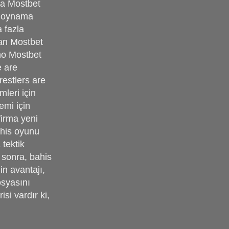
da Mostbet
n oynama
 fazla
an Mostbet
ino Mostbet
e are
restlers are
leri için
emi için
firma yeni
ahis oyunu
tektik
n sonra, bahis
n avantajı,
osyasını
si vardır ki,