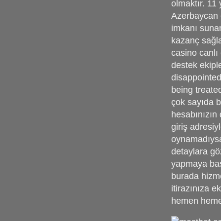
olmaktır. 11
Azerbaycan d
imkanı sunan
kazanç sağl
casino canlı
destek ekipl
disappointed
being treate
çok sayıda b
hesabınızın 
giriş adresi
oynamadıysan
detaylara göz
yapmaya başl
burada hizme
itirazınıza e
hemen hemen 