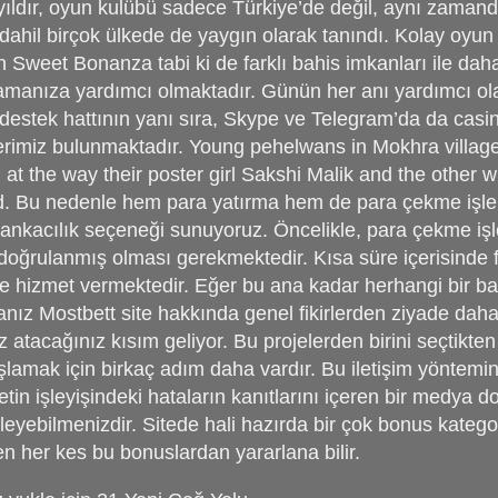
 yıldır, oyun kulübü sadece Türkiye’de değil, aynı zaman
ahil birçok ülkede de yaygın olarak tanındı. Kolay oyu
 Sweet Bonanza tabi ki de farklı bahis imkanları ile daha
amanıza yardımcı olmaktadır. Günün her anı yardımcı ol
 destek hattının yanı sıra, Skype ve Telegram’da da cas
erimiz bulunmaktadır. Young pehelwans in Mokhra villag
 at the way their poster girl Sakshi Malik and the other w
d. Bu nedenle hem para yatırma hem de para çekme işlem
ankacılık seçeneği sunuyoruz. Öncelikle, para çekme işl
doğrulanmış olması gerekmektedir. Kısa süre içerisinde 
yle hizmet vermektedir. Eğer bu ana kadar herhangi bir b
ız Mostbett site hakkında genel fikirlerden ziyade daha 
 atacağınız kısım geliyor. Bu projelerden birini seçtikte
amak için birkaç adım daha vardır. Bu iletişim yöntemini
tin işleyişindeki hataların kanıtlarını içeren bir medya d
kleyebilmenizdir. Sitede hali hazırda bir çok bonus kategori
her kes bu bonuslardan yararlana bilir.