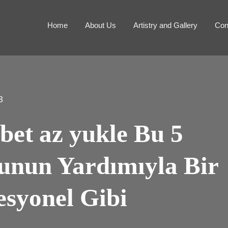
Home
About Us
Artistry and Gallery
Con
3
bet az yukle Bu 5
unun Yardımıyla Bir
esyonel Gibi