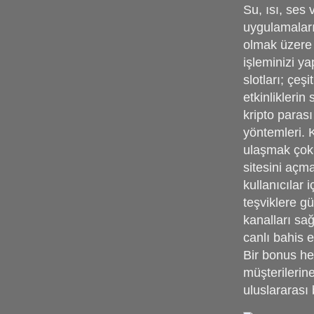
Su, ısı, ses
uygulamaları
olmak üzere 
işleminizi y
slotları; çeş
etkinliklerin
kripto paras
yöntemleri. 
ulaşmak çok 
sitesini açma
kullanıcılar 
teşviklere gü
kanalları sa
canlı bahis e
Bir bonus he
müşterilerin
uluslararası b