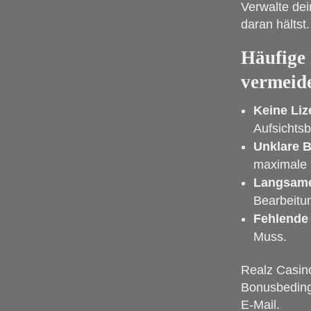
Verwalte dei
daran hältst
Häufige 
vermeid
Keine Liz
Aufsichts
Unklare 
maximale E
Langsame
Bearbeitun
Fehlende
Muss.
Realz Casino
Bonusbeding
E‑Mail.