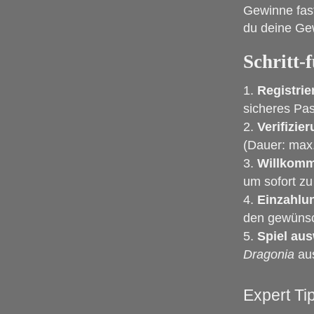
Gewinne fast
du deine Ge
Schritt‑
Registrie
sicheres Pas
Verifizie
(Dauer: max
Willkomm
um sofort zu
Einzahlun
den gewünsc
Spiel au
Dragonia
au
Expert Ti