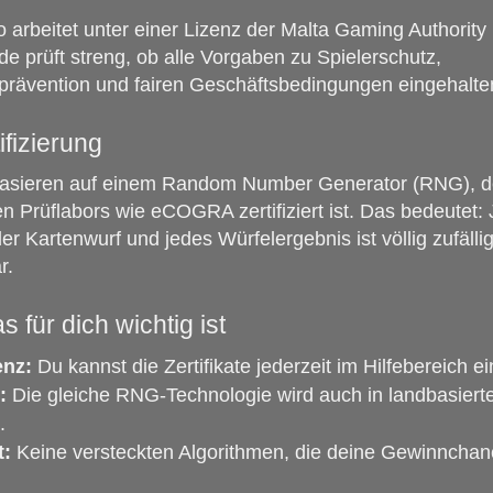
 arbeitet unter einer Lizenz der Malta Gaming Authority
e prüft streng, ob alle Vorgaben zu Spielerschutz,
rävention und fairen Geschäftsbedingungen eingehalte
fizierung
 basieren auf einem Random Number Generator (RNG), d
 Prüflabors wie eCOGRA zertifiziert ist. Das bedeutet:
er Kartenwurf und jedes Würfelergebnis ist völlig zufälli
r.
 für dich wichtig ist
enz:
Du kannst die Zertifikate jederzeit im Hilfebereich e
:
Die gleiche RNG‑Technologie wird auch in landbasiert
.
t:
Keine versteckten Algorithmen, die deine Gewinncha