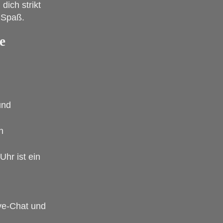
dich strikt
r Spaß.
e
und
n
Uhr ist ein
ve‑Chat und