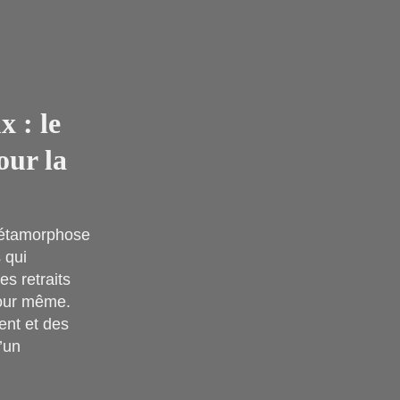
 : le
our la
métamorphose
 qui
es retraits
jour même.
ent et des
d’un