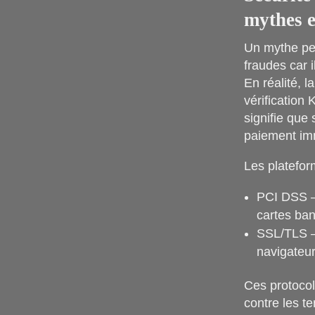
mythes e
Un mythe per
fraudes car i
En réalité, 
vérification 
signifie que
paiement im
Les platefor
PCI DSS – 
cartes ban
SSL/TLS –
navigateur
Ces protocol
contre les te