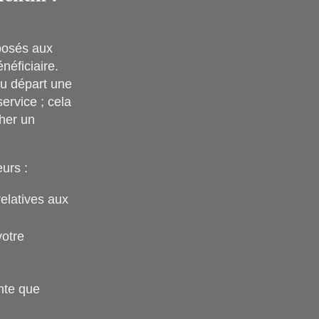
xposés aux
énéficiaire.
au départ une
service ; cela
cher un
urs :
elatives aux
votre
ante que