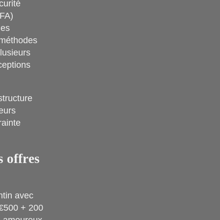
curité
2FA)
Ces
x méthodes
lusieurs
ceptions
structure
eurs
rainte
 offres
ntin avec
 €500 + 200