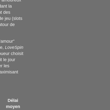
is amoureux
ant la
nt des
e jeu (slots
utour de
d’amour”
le,
LoveSpin
oueur choisit
 le jour
r les
maximisant
Délai
moyen