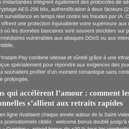
s instantanées intègrent également des protocoles de sé
cryptage AES‑256 bits, authentification à deux facteurs (
 et surveillance en temps réel contre les fraudes par IA. 
ffrent une protection équivalente voire supérieure au
les où les données bancaires sont souvent stockées sur p
ermédiaires vulnérables aux attaques DDoS ou aux inter
iddle.
’Instant‑Pay combine vitesse et sûreté grâce à une infra
çue spécialement pour répondre aux exigences des jou
i souhaitent profiter d’un moment romantique sans cont
ve prolongée.
s qui accélèrent l’amour : comment les
nnelles s’allient aux retraits rapides
en ligne rivalisent chaque année autour de la Saint‑Vale
s promotionnels ciblés : welcome bonus doublé jusqu’à