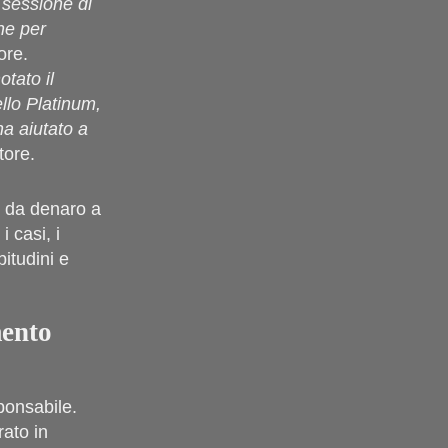
 sessione di
ne per
ore.
otato il
llo Platinum,
ha aiutato a
tore.
 da denaro a
 casi, i
itudini e
mento
sponsabile.
rato in