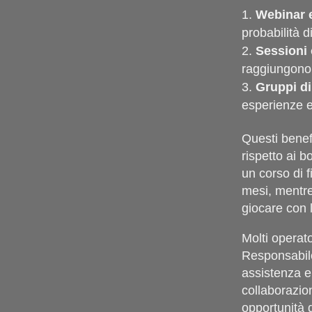
Webinar 
probabilità d
Sessioni 
raggiungono i
Gruppi d
esperienze e
Questi benef
rispetto ai 
un corso di f
mesi, mentre
giocare con 
Molti operat
Responsabile 
assistenza e
collaborazio
opportunità d