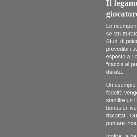
Il legam
giocator
Le ricompens
se strutturat
Studi di psic
prevedibili s
esposto a ri
“caccia al pu
durata.
Un esempio c
fedeltà veng
stabilire un 
bonus di liv
riscattati. 
puntare inc
Inoltre, la p