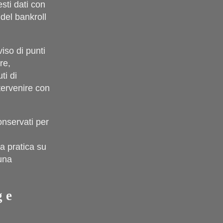
sti dati con
del bankroll
iso di punti
re,
ti di
tervenire con
onservati per
a pratica su
cuna
g e