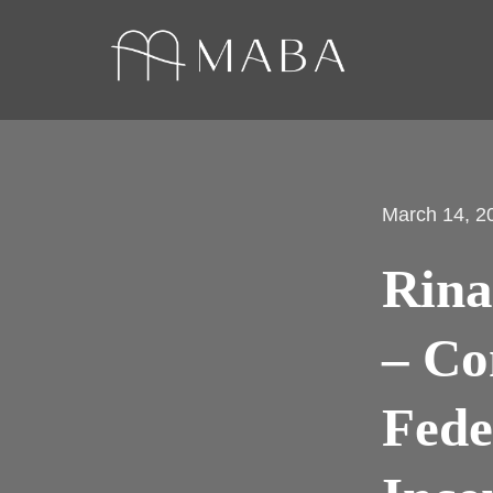
March 14, 2
Rina
– Co
Fede