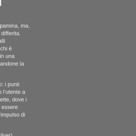
l
dopamina, ma,
ifferita.
lli
 chi è
in una
itandone la
: i punti
 l’utente a
lette, dove i
r essere
’impulso di
ilver)