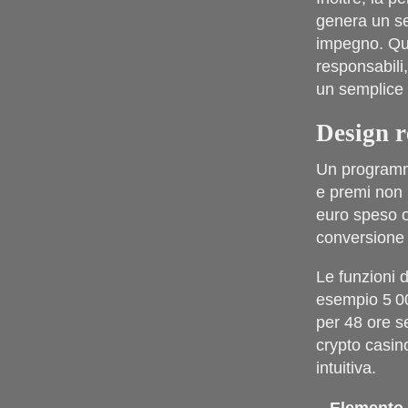
genera un se
impegno. Qua
responsabili,
un semplice 
Design r
Un programma 
e premi non m
euro speso o
conversione 
Le funzioni d
esempio 5 00
per 48 ore s
crypto casin
intuitiva.