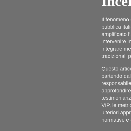
Ince
Il fenomeno d
pubblica ital
amplificato 
intervenire i
integrare me
tradizionali 
Questo artic
partendo dal
responsabile,
approfondirem
testimonianze
VIP, le metri
ulteriori ap
normative e d