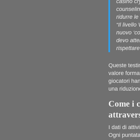
casinò cr
counselin
ridurre le
“Il livell
nuovo ‘co
devo atte
rispettare
Queste test
valore forma
giocatori ha
una riduzione
Come i c
attraver
I dati di att
Ogni puntata,