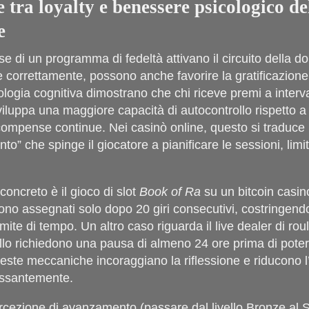
e tra loyalty e benessere psicologico de
e
e di un programma di fedeltà attivano il circuito della 
e correttamente, possono anche favorire la gratificazione d
ologia cognitiva dimostrano che chi riceve premi a interva
viluppa una maggiore capacità di autocontrollo rispetto a
compense continue. Nei casinò online, questo si traduce 
nto” che spinge il giocatore a pianificare le sessioni, lim
oncreto è il gioco di slot
Book of Ra
su un bitcoin casino
ono assegnati solo dopo 20 giri consecutivi, costringendo
limite di tempo. Un altro caso riguarda il live dealer di rou
ello richiedono una pausa di almeno 24 ore prima di pote
Queste meccaniche incoraggiano la riflessione e riducono l
essantemente.
ercezione di avanzamento (passare dal livello Bronze al S