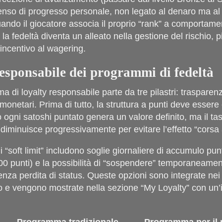
nso di progresso personale, non legato al denaro ma al 
ndo il giocatore associa il proprio “rank” a comportame
 la fedeltà diventa un alleato nella gestione del rischio, p
incentivo al wagering.
esponsabile dei programmi di fedeltà
di loyalty responsabile parte da tre pilastri: trasparenza
onetari. Prima di tutto, la struttura a punti deve essere 
 ogni satoshi puntato genera un valore definito, ma il tas
diminuisce progressivamente per evitare l’effetto “corsa 
i “soft limit” includono soglie giornaliere di accumulo pun
0 punti) e la possibilità di “sospendere” temporaneament
enza perdita di status. Queste opzioni sono integrate nei 
o e vengono mostrate nella sezione “My Loyalty” con un’i