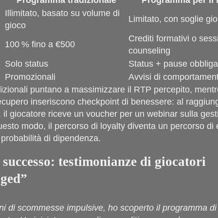
Programma tradizionale
Programma per il 
Illimitato, basato su volume di
Limitato, con soglie gio
gioco
Crediti formativi o sess
100 % fino a €500
counseling
Solo status
Status + pause obbliga
Promozionali
Avvisi di comportament
adizionali puntano a massimizzare il RTP percepito, mentr
 recupero inseriscono checkpoint di benessere: al raggiun
, il giocatore riceve un voucher per un webinar sulla gest
uesto modo, il percorso di loyalty diventa un percorso di
 probabilità di dipendenza.
i successo: testimonianze di giocatori
aged”
i di scommesse impulsive, ho scoperto il programma di 