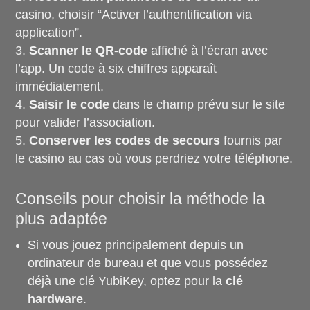
casino, choisir “Activer l’authentification via
application”.
Scanner le QR‑code
affiché à l’écran avec
l’app. Un code à six chiffres apparaît
immédiatement.
Saisir le code
dans le champ prévu sur le site
pour valider l’association.
Conserver les codes de secours
fournis par
le casino au cas où vous perdriez votre téléphone.
Conseils pour choisir la méthode la
plus adaptée
Si vous jouez principalement depuis un
ordinateur de bureau et que vous possédez
déjà une clé YubiKey, optez pour la
clé
hardware
.