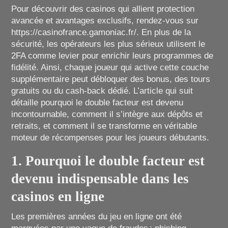
Pour découvrir des casinos qui allient protection
avancée et avantages exclusifs, rendez‑vous sur
https://casinofrance.gamoniac.fr/. En plus de la
sécurité, les opérateurs les plus sérieux utilisent le
2FA comme levier pour enrichir leurs programmes de
fidélité. Ainsi, chaque joueur qui active cette couche
supplémentaire peut débloquer des bonus, des tours
gratuits ou du cash‑back dédié. L’article qui suit
détaille pourquoi le double facteur est devenu
incontournable, comment il s’intègre aux dépôts et
retraits, et comment il se transforme en véritable
moteur de récompenses pour les joueurs débutants.
1. Pourquoi le double facteur est
devenu indispensable dans les
casinos en ligne
Les premières années du jeu en ligne ont été