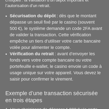
critiques : la validation d’un dépôt important et
l’autorisation d’un retrait.
Sécurisation du dépôt
: dès que le montant
dépasse un seuil fixé par le casino (souvent
500 €), le système demande un code 2FA avant
de valider la transaction. Cette vérification
empêche un tiers d’utiliser votre carte bancaire
volée pour alimenter le compte.
Vérification du retrait
: avant d’envoyer les
fonds vers votre compte bancaire ou votre
portefeuille e‑wallet, le casino envoie un code à
usage unique sur votre appareil. Vous devez le
saisir pour confirmer le virement.
Exemple d’une transaction sécurisée
en trois étapes