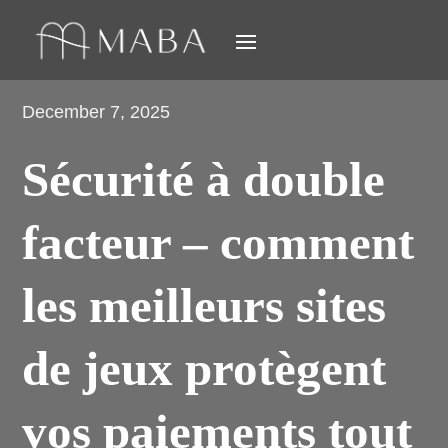
December 7, 2025
Sécurité à double
facteur – comment
les meilleurs sites
de jeux protègent
vos paiements tout