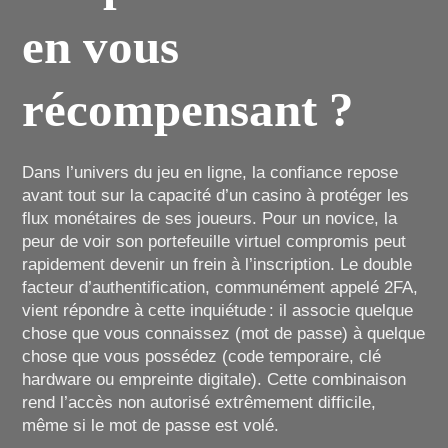
en vous
récompensant ?
Dans l’univers du jeu en ligne, la confiance repose
avant tout sur la capacité d’un casino à protéger les
flux monétaires de ses joueurs. Pour un novice, la
peur de voir son portefeuille virtuel compromis peut
rapidement devenir un frein à l’inscription. Le double
facteur d’authentification, communément appelé 2FA,
vient répondre à cette inquiétude : il associe quelque
chose que vous connaissez (mot de passe) à quelque
chose que vous possédez (code temporaire, clé
hardware ou empreinte digitale). Cette combinaison
rend l’accès non autorisé extrêmement difficile,
même si le mot de passe est volé.