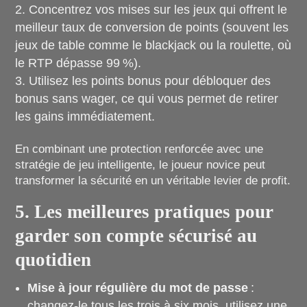
Concentrez vos mises sur les jeux qui offrent le
meilleur taux de conversion de points (souvent les
jeux de table comme le blackjack ou la roulette, où
le RTP dépasse 99 %).
Utilisez les points bonus pour débloquer des
bonus sans wager, ce qui vous permet de retirer
les gains immédiatement.
En combinant une protection renforcée avec une
stratégie de jeu intelligente, le joueur novice peut
transformer la sécurité en un véritable levier de profit.
5. Les meilleures pratiques pour
garder son compte sécurisé au
quotidien
Mise à jour régulière du mot de passe
:
changez-le tous les trois à six mois, utilisez une