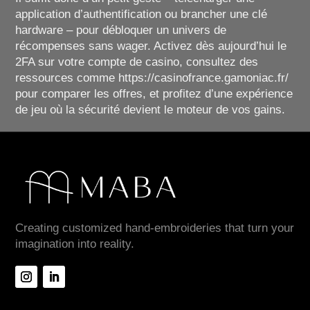
application d’authentification ou brancher une clé
hardware – pour débloquer un univers de
récompenses sans wager. Activez dès aujourd’hui le
2FA sur votre compte de casino, consultez des
ressources comme
https://casinofrance.gamoniac.fr/
pour comparer les offres, et profitez d’une expérience
de jeu où la sécurité devient le moteur de vos gains.
Creating customized hand-embroideries that turn your
imagination into reality.