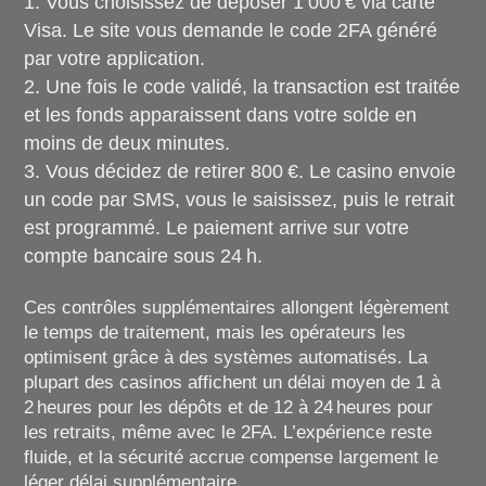
Vous choisissez de déposer 1 000 € via carte
Visa. Le site vous demande le code 2FA généré
par votre application.
Une fois le code validé, la transaction est traitée
et les fonds apparaissent dans votre solde en
moins de deux minutes.
Vous décidez de retirer 800 €. Le casino envoie
un code par SMS, vous le saisissez, puis le retrait
est programmé. Le paiement arrive sur votre
compte bancaire sous 24 h.
Ces contrôles supplémentaires allongent légèrement
le temps de traitement, mais les opérateurs les
optimisent grâce à des systèmes automatisés. La
plupart des casinos affichent un délai moyen de 1 à
2 heures pour les dépôts et de 12 à 24 heures pour
les retraits, même avec le 2FA. L’expérience reste
fluide, et la sécurité accrue compense largement le
léger délai supplémentaire.