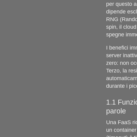
per questo a
dipende escl
RNG (Random
spin, il clou
spegne imme
I benefici i
server inatti
zero: non oc
Terzo, la res
automaticame
durante i pic
1.1 Funzi
parole
Una FaaS ric
un container