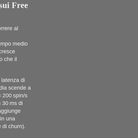
sui Free
rrere al
 tempo medio
 cresce
o che il
 latenza di
edia scende a
= 200 spin/s
ù 30 ms di
 aggiunge
 in una
 di churn).