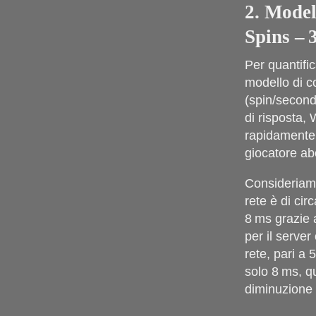
2. Model
Spins – 
Per quantific
modello di c
(spin/second
di risposta, 
rapidamente, 
giocatore abo
Consideriamo
rete è di ci
8 ms grazie 
per il serve
rete, pari a 
solo 8 ms, q
diminuzione 