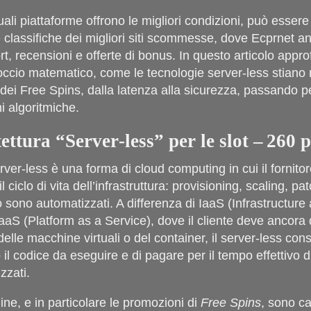
ali piattaforme offrono le migliori condizioni, può essere 
 classifiche dei
migliori siti scommesse
, dove Ecprnet an
rt, recensioni e offerte di bonus. In questo articolo appr
ccio matematico, come le tecnologie server‑less stiano
 dei Free Spins, dalla latenza alla sicurezza, passando pe
i algoritmiche.
tettura “Server‑less” per le slot – 260 
rver‑less è una forma di cloud computing in cui il fornito
l ciclo di vita dell’infrastruttura: provisioning, scaling, pa
 sono automatizzati. A differenza di IaaS (Infrastructure 
aaS (Platform as a Service), dove il cliente deve ancora 
lle macchine virtuali o del container, il server‑less con
 il codice da eseguire e di pagare per il tempo effettivo 
zzati.
ine, e in particolare le promozioni di
Free Spins
, sono ca