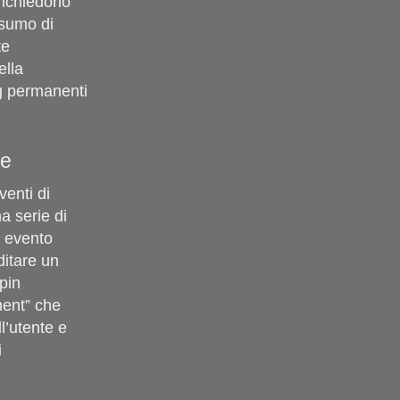
 richiedono
nsumo di
te
ella
og permanenti
le
venti di
a serie di
n evento
ditare un
pin
ment” che
l’utente e
i