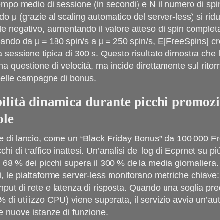
tempo medio di sessione (in secondi) e N il numero di spi
o μ (grazie al scaling automatico del server‑less) si rid
le negativo, aumentando il valore atteso di spin completat
sando da μ = 180 spin/s a μ = 250 spin/s, E[FreeSpins] c
 sessione tipica di 300 s. Questo risultato dimostra che 
na questione di velocità, ma incide direttamente sul ritor
elle campagne di bonus.
bilità dinamica durante picchi promozi
ole
di lancio, come un “Black Friday Bonus” da 100 000 Fr
hi di traffico inattesi. Un’analisi dei log di Ecprnet su pi
l 68 % dei picchi supera il 300 % della media giornaliera.
ni, le piattaforme server‑less monitorano metriche chiave: 
put di rete e latenza di risposta. Quando una soglia pred
 di utilizzo CPU) viene superata, il servizio avvia un’au
 nuove istanze di funzione.