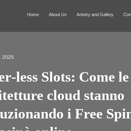
Home
About Us
Artistry and Gallery
Con
, 2025
er‑less Slots: Come le
itetture cloud stanno
luzionando i Free Spi