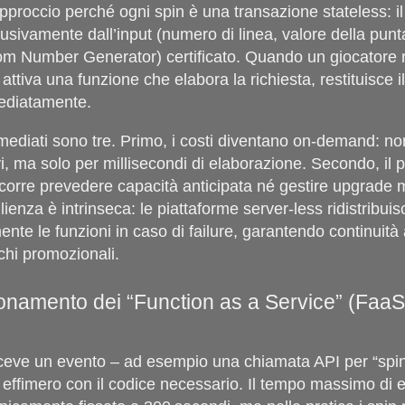
pproccio perché ogni spin è una transazione stateless: il 
usivamente dall’input (numero di linea, valore della punt
 Number Generator) certificato. Quando un giocatore r
d attiva una funzione che elabora la richiesta, restituisce il 
diatamente.
mmediati sono tre. Primo, i costi diventano on‑demand: no
vi, ma solo per millisecondi di elaborazione. Secondo, il 
corre prevedere capacità anticipata né gestire upgrade 
ilienza è intrinseca: le piattaforme server‑less ridistribui
nte le funzioni in caso di failure, garantendo continuità
chi promozionali.
onamento dei “Function as a Service” (FaaS
eve un evento – ad esempio una chiamata API per “spin
 effimero con il codice necessario. Il tempo massimo di