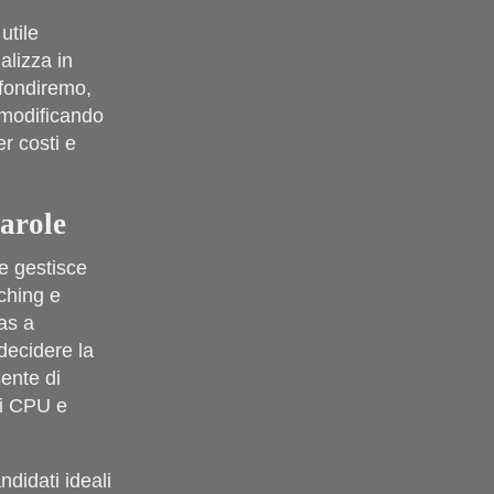
utile
alizza in
ofondiremo,
 modificando
r costi e
parole
re gestisce
tching e
as a
decidere la
sente di
di CPU e
ndidati ideali