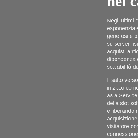
nei 
Negli ultimi
esponenziale
generosi e p
su server fis
acquisti ant
dipendenza da
scalabilità d
Il salto vers
iniziato come
as a Service
della slot s
e liberando r
acquisizione
visitatore oc
connessione f