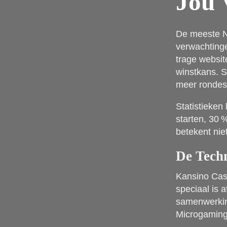
Jou 
De meeste N
verwachtinge
trage website
winstkans. S
meer rondes 
Statistieken
starten, 30 
betekent nie
De Techn
Kansino Casi
speciaal is 
samenwerkin
Microgaming,