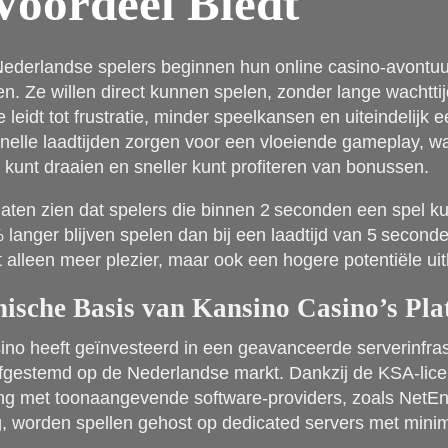
Voordeel Biedt
ederlandse spelers beginnen hun online casino‑avontu
n. Ze willen direct kunnen spelen, zonder lange wachtti
 leidt tot frustratie, minder speelkansen en uiteindelijk 
nelle laadtijden zorgen voor een vloeiende gameplay, w
kunt draaien en sneller kunt profiteren van bonussen.
 laten zien dat spelers die binnen 2 seconden een spel 
% langer blijven spelen dan bij een laadtijd van 5 seconde
t alleen meer plezier, maar ook een hogere potentiële uit
ische Basis van Kansino Casino’s Pla
no heeft geïnvesteerd in een geavanceerde serverinfras
afgestemd op de Nederlandse markt. Dankzij de KSA‑lice
g met toonaangevende software‑providers, zoals NetEn
 worden spellen gehost op dedicated servers met minim