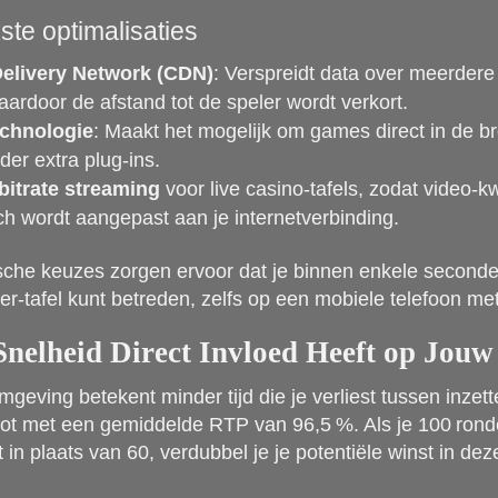
ste optimalisaties
elivery Network (CDN)
: Verspreidt data over meerdere 
ardoor de afstand tot de speler wordt verkort.
chnologie
: Maakt het mogelijk om games direct in de b
der extra plug‑ins.
bitrate streaming
voor live casino‑tafels, zodat video‑kw
h wordt aangepast aan je internetverbinding.
che keuzes zorgen ervoor dat je binnen enkele seconden
ler‑tafel kunt betreden, zelfs op een mobiele telefoon me
nelheid Direct Invloed Heeft op Jou
geving betekent minder tijd die je verliest tussen inzette
lot met een gemiddelde RTP van 96,5 %. Als je 100 rond
 in plaats van 60, verdubbel je je potentiële winst in dez