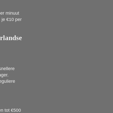
per minuut
s je €10 per
rlandse
nellere
ager.
guliere
n tot €500