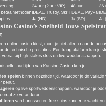
erking
24 uur (2 uur VIP)
48 uur
36 
 betaalmethoden
iDEAL, Trustly, Skrill
iDEAL, PayPal
iDE
opties
Ja (HD)
Ja (SD)
Ja 
ino Casino’s Snelheid Jouw Spelstrat
t
en online casino kiest, moet je niet alleen naar de bonu
r de technische prestaties. Een traag platform kan je st
 vooral bij high‑stakes slots en live weddenschappen.
dsnelle laadtijden van Kansino Casino kun je:
des spelen
binnen dezelfde tijd, waardoor je de variatie 
er benut.
eageren
op live sportweddenschappen, waardoor je odds
oordat ze veranderen.
ofiteren
van bonussen en free spins zonder te wachten 