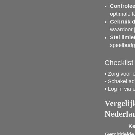
Controlee
optimale l
Gebruik 
waardoor j
Stel limie
speelbudg
Checklist
• Zorg voor 
• Schakel ad
• Log in via
Vergelij
Nederla
Ke
Gemiddelde 