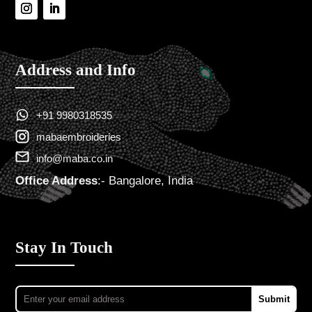
Address and Info
+91 9980318535
mabaembroideries
info@maba.co.in
Office Address
:- Bangalore, India
Stay In Touch