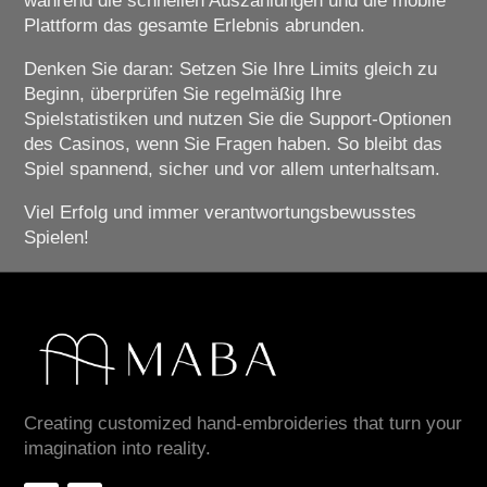
während die schnellen Auszahlungen und die mobile
Plattform das gesamte Erlebnis abrunden.
Denken Sie daran: Setzen Sie Ihre Limits gleich zu
Beginn, überprüfen Sie regelmäßig Ihre
Spielstatistiken und nutzen Sie die Support‑Optionen
des Casinos, wenn Sie Fragen haben. So bleibt das
Spiel spannend, sicher und vor allem unterhaltsam.
Viel Erfolg und immer verantwortungsbewusstes
Spielen!
Creating customized hand-embroideries that turn your
imagination into reality.