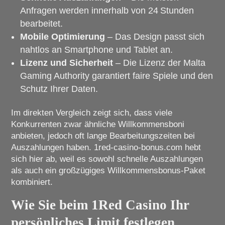
Anfragen werden innerhalb von 24 Stunden
bearbeitet.
Mobile Optimierung
– Das Design passt sich
nahtlos an Smartphone und Tablet an.
Lizenz und Sicherheit
– Die Lizenz der Malta
Gaming Authority garantiert faire Spiele und den
Schutz Ihrer Daten.
Im direkten Vergleich zeigt sich, dass viele
Konkurrenten zwar ähnliche Willkommensboni
anbieten, jedoch oft lange Bearbeitungszeiten bei
Auszahlungen haben.
1red-casino-bonus.com
hebt
sich hier ab, weil es sowohl schnelle Auszahlungen
als auch ein großzügiges Willkommensbonus‑Paket
kombiniert.
Wie Sie beim 1Red Casino Ihr
persönliches Limit festlegen