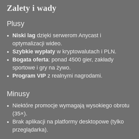
Zalety i wady
Plusy
Niski lag
dzięki serwerom Anycast i
optymalizacji wideo.
Szybkie wypłaty
w kryptowalutach i PLN.
Bogata oferta
: ponad 4500 gier, zakłady
sportowe i gry na żywo.
Program VIP
z realnymi nagrodami.
Minusy
Niektóre promocje wymagają wysokiego obrotu
(35×).
Brak aplikacji na platformy desktopowe (tylko
przeglądarka).