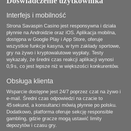
Doświadczenie użytkownika
Interfejs i mobilność
Strona Savaspin Casino jest responsywna i działa
płynnie na Androidzie oraz iOS. Aplikacja mobilna,
dostępna w Google Play i App Store, oferuje
wszystkie funkcje kasyna, w tym zakłady sportowe,
gry na żywo i kryptowalutowe wypłaty. Testy
wykazały, że średni czas reakcji aplikacji wynosi
0,9 s, co jest lepsze niż w większości konkurentów.
Obsługa klienta
Wsparcie dostępne jest 24/7 poprzez czat na żywo i
e‑mail. Średni czas odpowiedzi na czacie to
45 sekund, a konsultanci mówią płynnie po polsku.
Dodatkowo, platforma oferuje sekcję responsible
gambling, gdzie gracze mogą ustawić limity
depozytów i czasu gry.